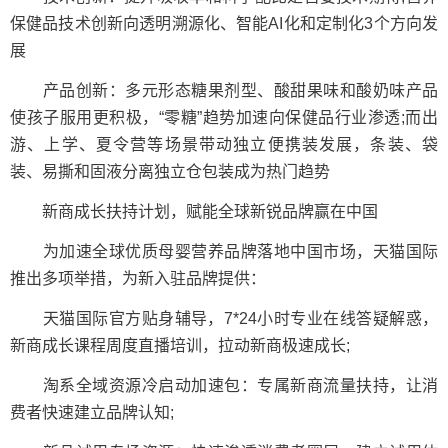
保健品技术创新向透明溯源化、智能AI化和定制化3个方向发
展
产品创新：多元形态糖果剂型、酸甜果味和酸奶味产品
使孩子服用更积极，“零糖”趋势加速向保健品行业渗透;而出
游、上学、夏令营等场景带动独立便携装发展，条装、袋
装、易撕和固液分离独立仓包装成为热门趋势
新商成长扶持计划，赋能全球新锐品牌赢在中国
为加速全球优质母婴营养品牌落地中国市场，天猫国际
推出多项举措，为新入驻品牌提供：
天猫国际官方贴身辅导，7*24小时专业在线答疑解惑，
新商成长课程周度直播培训，拉动新商极速成长;
淘系全域资源冷启动加速包：专属新商流量扶持，让消
费者快速建立品牌认知;