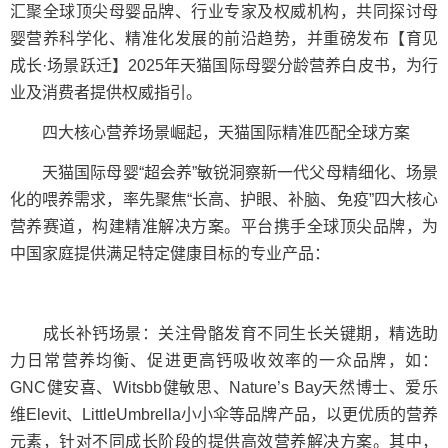
汇聚全球顶尖母婴品牌、行业专家及权威机构，共同探讨母
婴营养科学化、精准化发展的前沿趋势，并重磅发布【育见
成长·场景跃迁】2025年天猫国际母婴分龄营养白皮书，为行
业及消费者提供权威指引。
四大核心营养场景崛起，天猫国际精准匹配全球方案
天猫国际母婴“超会养”敏锐洞察新一代父母精细化、场景
化的喂养需求，率先聚焦“长高、护眼、补脑、免疫”四大核心
营养赛道，构建精准解决方案。平台携手全球顶尖品牌，为
中国家庭提供满足特定健康目标的专业产品：
成长补钙场景：关注骨骼发育不同生长关键期，精选助
力日常营养均衡、促进更高钙吸收效率的一众品牌，如：
GNC健安喜、Witsbb健敏思、Nature’s Bay天然博士、爱乐
维Elevit、LittleUmbrella小小伞等品牌产品，以更优质的营养
元素，针对不同成长阶段的提供高效营养解决方案。其中，