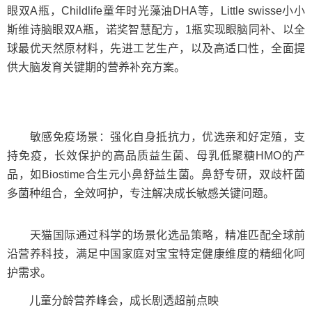
眼双A瓶，Childlife童年时光藻油DHA等，Little swisse小小
斯维诗脑眼双A瓶，诺奖智慧配方，1瓶实现眼脑同补、以全
球最优天然原材料，先进工艺生产，以及高适口性，全面提
供大脑发育关键期的营养补充方案。
敏感免疫场景：强化自身抵抗力，优选亲和好定殖，支
持免疫，长效保护的高品质益生菌、母乳低聚糖HMO的产
品，如Biostime合生元小鼻舒益生菌。鼻舒专研，双歧杆菌
多菌种组合，全效呵护，专注解决成长敏感关键问题。
天猫国际通过科学的场景化选品策略，精准匹配全球前
沿营养科技，满足中国家庭对宝宝特定健康维度的精细化呵
护需求。
儿童分龄营养峰会，成长剧透超前点映