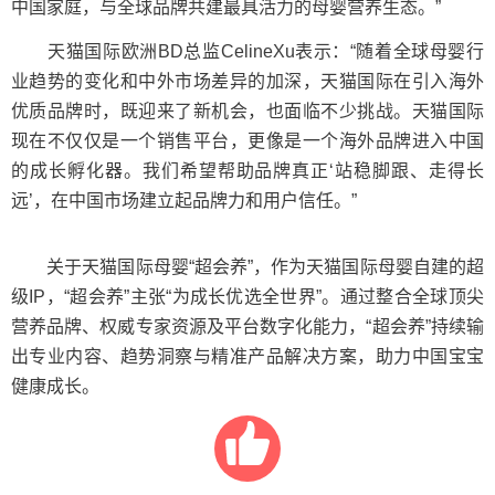
中国家庭，与全球品牌共建最具活力的母婴营养生态。”
天猫国际欧洲BD总监CelineXu表示：“随着全球母婴行
业趋势的变化和中外市场差异的加深，天猫国际在引入海外
优质品牌时，既迎来了新机会，也面临不少挑战。天猫国际
现在不仅仅是一个销售平台，更像是一个海外品牌进入中国
的成长孵化器。我们希望帮助品牌真正‘站稳脚跟、走得长
远’，在中国市场建立起品牌力和用户信任。”
关于天猫国际母婴“超会养”，作为天猫国际母婴自建的超
级IP，“超会养”主张“为成长优选全世界”。通过整合全球顶尖
营养品牌、权威专家资源及平台数字化能力，“超会养”持续输
出专业内容、趋势洞察与精准产品解决方案，助力中国宝宝
健康成长。