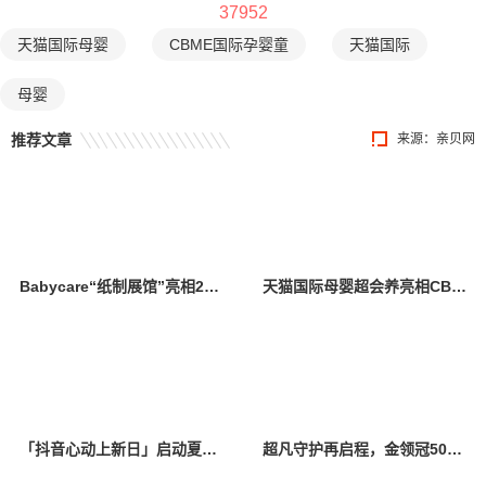
37952
天猫国际母婴
CBME国际孕婴童
天猫国际
母婴
推荐文章
来源：
亲贝网
Babycare“纸制展馆”亮相2025 CBME，多维度诠释品牌理念
天猫国际母婴超会养亮相CBME国际孕婴童展，引领分龄营养新时代，共筑全龄童喂养新未来
「抖音心动上新日」启动夏日特别企划，打开“上新即爆”新路径
超凡守护再启程，金领冠50°超凡守护公益行动走进贵州省镇宁县