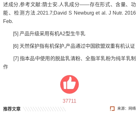
述成分,参考文献:荫士安.人乳成分——存在形式、含量、功
能、检测方法.2021.7;David S Newburg et al. J Nutr. 2016
Feb.
[5] 产品升级采用有机A2型生牛乳
[6] 天然保护指有机保护,产品通过中国欧盟双重有机认证
[7] 指本品中使用的脱盐乳清粉、全脂羊乳粉为纯羊乳制
作
37711
推荐文章
来源：网络