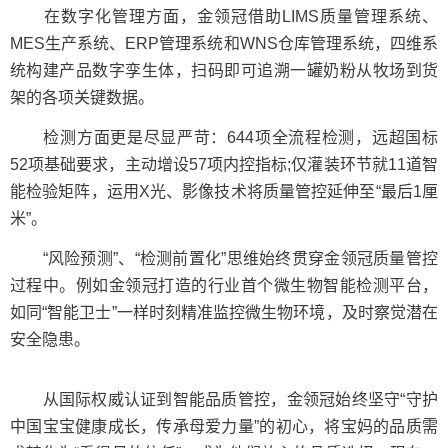
在数字化管理方面，金领冠借助LIMS质量管理系统、
MES生产系统、ERP管理系统和WNS仓库管理系统，四维系
统构建产品数字孪生体，扫码即可追溯一罐奶粉从牧场到货
架的各项关键数据。
检测方面更是尽显严苛：644项全流程检测，远超国标
52项基础要求，主动增设57项内控指标;仅灌装环节就11道智
能检验矩阵，运用X光、影像技术将质量管控延伸至“最后1厘
米”。
“风险预测”、“检测前置化”思维始终贯穿金领冠质量管控
过程中。例如金领冠打造的行业首个微生物智能检测平台，
如同“智能卫士”一样时刻精准监控微生物环境，及时察觉潜在
安全隐患。
从国际权威认证到智能品质管控，金领冠始终坚守“守护
中国宝宝健康成长，传承母爱力量”的初心，将宝妈的品质需