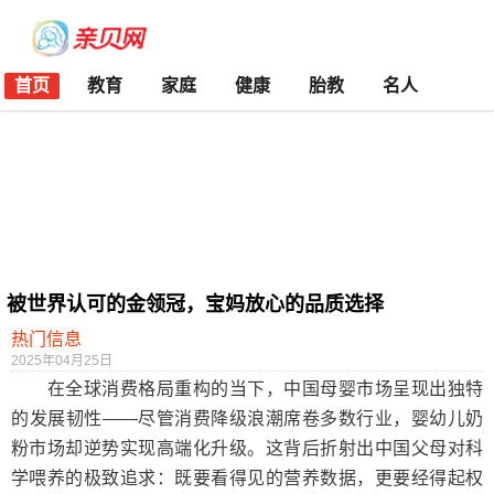
首页
教育
家庭
健康
胎教
名人
被世界认可的金领冠，宝妈放心的品质选择
热门信息
2025年04月25日
在全球消费格局重构的当下，中国母婴市场呈现出独特
的发展韧性——尽管消费降级浪潮席卷多数行业，婴幼儿奶
粉市场却逆势实现高端化升级。这背后折射出中国父母对科
学喂养的极致追求：既要看得见的营养数据，更要经得起权