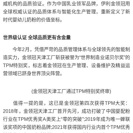
威机构的品质验证。作为中国乳业领军品牌，伊利金领冠用
全球权威认证的品质体系与智能化生产管理，重新定义了新
时代婴幼儿奶粉的价值坐标。
世界级认证
全球品质
更有
含金量
今年2月，凭借严苛的品质管理体系与全球领先的智能制
造实力，金领冠天津工厂斩获被誉为“世界制造业诺贝尔奖”的
TPM特别奖，标志着金领冠在生产管理、设备维护及精益运
营领域已跻身世界顶尖阵营。
(金领冠天津工厂通过TPM特别奖终审)
值得一提的是，这已是金领冠第四次获得TPM大奖：
2018年，金领冠天津工厂首开先河，成功打破了中国婴配粉
行业在TPM优秀奖A类奖上“零的突破”;2019年成为唯一蝉联
该奖项的中国奶粉品牌;2021年获得国内行业内首个TPM优秀