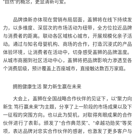
“自然”的概念，更显清新可爱。
品牌焕新亦体现在营销布局层面，盖狮将在线下持续发
力，以多维度、深层次的市场活动为纽带，全方位拉近品牌
与消费者的距离。联动各区域核心城市，开展规模化亲子活
动。通过与知名母婴机构、商场的合作，打造沉浸式的产品
体验环境，让消费者在活动中，切身感受盖狮的品牌温度。
从城市商圈到社区活动中心，盖狮将把品牌影响力渗透至各
个消费层级，预计覆盖上百座城市，直接触达数百万家庭。
拥抱健康生活 聚力新生赢在未来
大会上，盖狮在全国战略合作伙伴的见证下，以“聚力向
新生 笃行赢未来”为主题，分享了上一阶段的市场成果以及下
一征程的突围方向。也以此为契机，对取得亮眼成果的合作
伙伴进行了表彰。颁发了“合作典范奖”、“卓越功勋奖”等奖
项，表达品牌对忠实合作伙伴的感谢，也激发了更多客户与