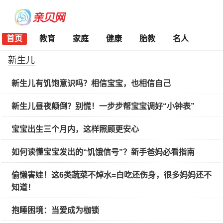
首页
教育
家庭
健康
胎教
名人
新生儿
新生儿有饥饱意识吗？相信宝宝，也相信自己
新生儿昼夜颠倒？别慌！一步步帮宝宝调好“小钟表”
宝宝出生三个月内，这样照顾更安心
如何读懂宝宝发出的“饥饿信号”？新手爸妈必看指南
偷懒害娃！这6类蔬菜不焯水=白吃还伤身，很多妈妈还不
知道！
抱睡困境：当爱成为枷锁