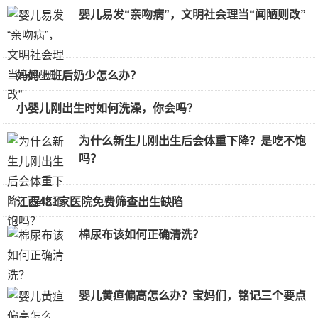
婴儿易发“亲吻病”，文明社会理当“闻陋则改”
妈妈上班后奶少怎么办？
小婴儿刚出生时如何洗澡，你会吗？
为什么新生儿刚出生后会体重下降？是吃不饱
吗？
江西481家医院免费筛查出生缺陷
棉尿布该如何正确清洗？
婴儿黄疸偏高怎么办？宝妈们，铭记三个要点