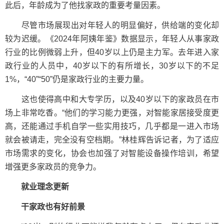
此后，年龄成为了他找家政的重要考量因素。
尽管市场展现出对年轻人的明显偏好，供给端的变化却
较为迟缓。《2024年阿姨年鉴》数据显示，年轻人从事家政
行业的比例微弱上升，但40岁以上仍是主力军。去年进入家
政行业的人员中，40岁以下的有所增长，30岁以下的不足
1%，“40”“50”仍是家政行业的主要力量。
这也使得高中和大专学历，以及40岁以下的家政员在市
场上非常吃香。“他们的学习能力更强，对智能家居接受度更
高，还能通过手机自学一些实用技巧，几乎都是一进入市场
就会被请走，完全没有空档期。”林桂辉告诉记者，为了适应
市场需求的变化，协会也加强了对智能设备操作培训，希望
增强更多家政员的竞争力。
就业理念更新
干家政也有好前景