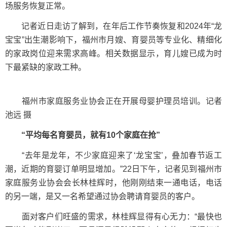
场服务恢复正常。
记者近日走访了解到，在年后工作节奏恢复和2024年“龙
宝宝”出生潮影响下，福州市月嫂、育婴员等专业化、精细化
的家政岗位迎来需求高峰。相关数据显示，育儿嫂已成为时
下最紧缺的家政工种。
福州市家庭服务业协会正在开展母婴护理员培训。记者
池远 摄
“平均每名育婴员，就有10个家庭在抢”
“去年是龙年，不少家庭迎来了‘龙宝宝’，叠加春节返工
潮，近期的育婴订单明显增加。”22日下午，记者见到福州市
家庭服务业协会会长林桂辉时，他刚刚结束一通电话，电话
的另一端，是又一名希望通过协会聘请育婴员的客户。
面对客户们旺盛的需求，林桂辉显得有心无力：“最快也