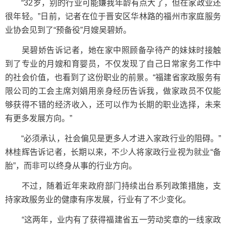
“32岁，别的行业可能嫌我年龄有点大了，但在家政业还
很年轻。”日前，记者在位于晋安区华林路的福州市家庭服务
业协会见到了“预备役”月嫂吴碧娇。
吴碧娇告诉记者，她在家中照顾备孕待产的妹妹时接触
到了专业的月嫂和育婴员，不仅发现了自己日常家务工作中
的社会价值，也看到了这份职业的前景。“福建省家政服务有
限公司的工会主席刘娟用亲身经历告诉我，做家政员不仅能
够获得不错的经济收入，还可以作为长期的职业选择，未来
有更多发展方向。”
“必须承认，社会偏见是更多人才进入家政行业的阻碍。”
林桂辉告诉记者，长期以来，不少人将家政行业视为就业“备
胎”，而非可以终身从事的行业方向。
不过，随着近年来政府部门持续出台系列政策措施，支
持家政服务业的健康有序发展，行业有了不少变化。
“这两年，业内有了获得福建省五一劳动奖章的一线家政