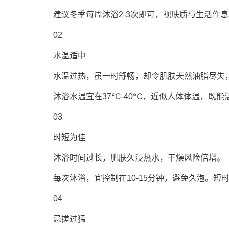
建议冬季每周沐浴2-3次即可，视肤质与生活作息
02
水温适中
水温过热，虽一时舒畅，却令肌肤天然油脂尽失，
沐浴水温宜在37℃-40℃，近似人体体温，既能
03
时短为佳
沐浴时间过长，肌肤久浸热水，干燥风险倍增。
每次沐浴，宜控制在10-15分钟，避免久泡。短
04
忌搓过猛