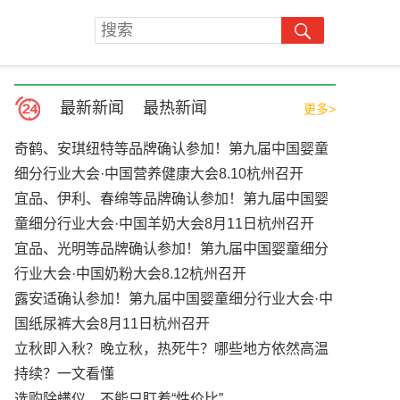
最新新闻
最热新闻
更多>
奇鹤、安琪纽特等品牌确认参加！第九届中国婴童
细分行业大会·中国营养健康大会8.10杭州召开
宜品、伊利、春绵等品牌确认参加！第九届中国婴
童细分行业大会·中国羊奶大会8月11日杭州召开
宜品、光明等品牌确认参加！第九届中国婴童细分
行业大会·中国奶粉大会8.12杭州召开
露安适确认参加！第九届中国婴童细分行业大会·中
国纸尿裤大会8月11日杭州召开
立秋即入秋？晚立秋，热死牛？哪些地方依然高温
持续？一文看懂
选购除螨仪，不能只盯着“性价比”