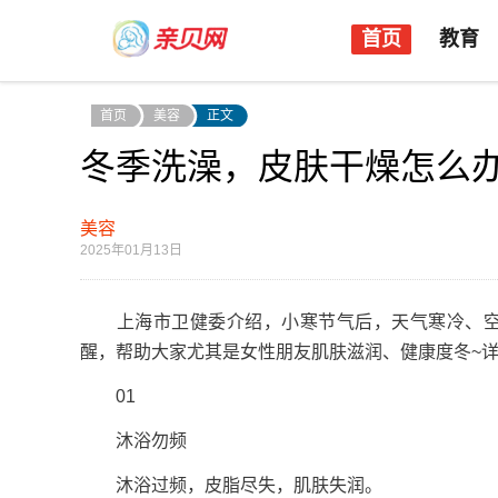
首页
教育
首页
美容
正文
冬季洗澡，皮肤干燥怎么
美容
2025年01月13日
上海市卫健委介绍，小寒节气后，天气寒冷、空气
醒，帮助大家尤其是女性朋友肌肤滋润、健康度冬~详
01
沐浴勿频
沐浴过频，皮脂尽失，肌肤失润。