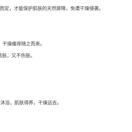
而定，才能保护肌肤的天然屏障，免遭干燥侵袭。
干燥瘙痒随之而来。
洁肤，又不伤肤。
时沐浴，肌肤得养，干燥远去。