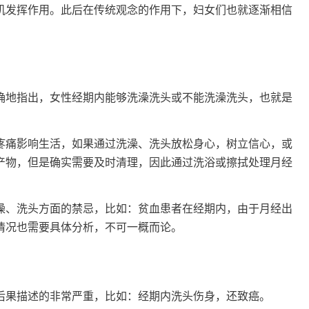
机发挥作用。此后在传统观念的作用下，妇女们也就逐渐相信
地指出，女性经期内能够洗澡洗头或不能洗澡洗头，也就是
痛影响生活，如果通过洗澡、洗头放松身心，树立信心，或
产物，但是确实需要及时清理，因此通过洗浴或擦拭处理月经
、洗头方面的禁忌，比如：贫血患者在经期内，由于月经出
情况也需要具体分析，不可一概而论。
果描述的非常严重，比如：经期内洗头伤身，还致癌。