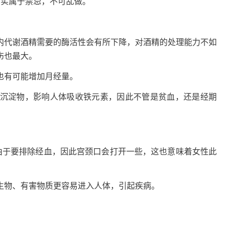
确实属于禁忌，不可乱做。
代谢酒精需要的酶活性会有所下降，对酒精的处理能力不如
伤也最大。
有可能增加月经量。
淀物，影响人体吸收铁元素，因此不管是贫血，还是经期
于要排除经血，因此宫颈口会打开一些，这也意味着女性此
物、有害物质更容易进入人体，引起疾病。