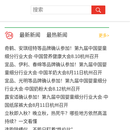
最新新闻
最热新闻
更多>
奇鹤、安琪纽特等品牌确认参加！第九届中国婴童
细分行业大会·中国营养健康大会8.10杭州召开
宜品、伊利、春绵等品牌确认参加！第九届中国婴
童细分行业大会·中国羊奶大会8月11日杭州召开
宜品、光明等品牌确认参加！第九届中国婴童细分
行业大会·中国奶粉大会8.12杭州召开
露安适确认参加！第九届中国婴童细分行业大会·中
国纸尿裤大会8月11日杭州召开
立秋即入秋？晚立秋，热死牛？哪些地方依然高温
持续？一文看懂
选购除螨仪，不能只盯着“性价比”