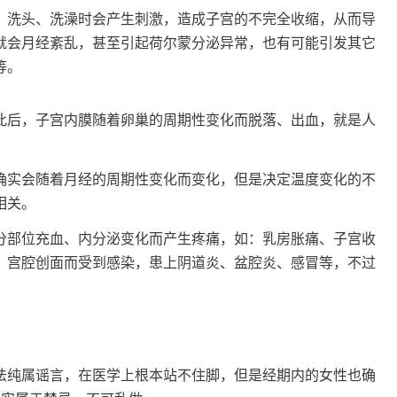
洗头、洗澡时会产生刺激，造成子宫的不完全收缩，从而导
就会月经紊乱，甚至引起荷尔蒙分泌异常，也有可能引发其它
等。
后，子宫内膜随着卵巢的周期性变化而脱落、出血，就是人
实会随着月经的周期性变化而变化，但是决定温度变化的不
相关。
部位充血、内分泌变化而产生疼痛，如：乳房胀痛、子宫收
、宫腔创面而受到感染，患上阴道炎、盆腔炎、感冒等，不过
纯属谣言，在医学上根本站不住脚，但是经期内的女性也确