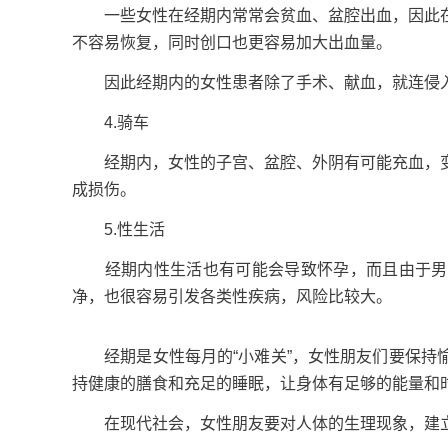
一些女性在经期内常常会贫血、盆腔出血，因此在
不容易恢复，同时创口也更容易加大出血量。
因此经期内的女性患者除了手术、献血，就连侵入
4.骑车
经期内，女性的子宫、盆腔、外阴有可能充血，变
成损伤。
5.性生活
经期内性生活也有可能会导致怀孕，而且由于男女
净，也很容易引发各类性疾病，风险比较大。
经期是女性每月的“小难关”，女性朋友们要保持愉
持健康的膳食和充足的睡眠，让身体有足够的能量和
在现代社会，女性朋友要对人体的生理现象，建立