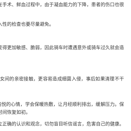
手术、鲜血过程中，由于凝血能力的下降，患者的伤口也很
性的检查也要尽量避免。
得更加敏感、脆弱，因此骑车时遭遇意外或骑车过久就会造
间的亲密接触，更容易造成细菌入侵，事后如果清理不干
悦的心情，学会保暖热敷，让月经顺利排出，缓解压力。保
时间恢复如初。
正确的认识和观念，切勿盲目听信谣言，危害自己的健康。