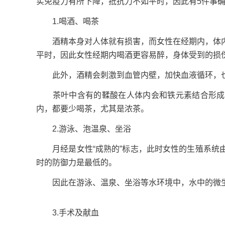
实免疫力有所下降，抵抗力不如平时，因此有5件事
1.喝酒、喝茶
酒精本身对人体就有损害，而女性在经期内，体内
平时，因此女性经期内喝酒更容易醉，身体受到的损
此外，酒精会刺激到血管内壁，加快血液循环，也
茶叶中含有的鞣酸在人体内会和铁元素结合形成沉
内，都要少喝茶，尤其是浓茶。
2.游泳、泡温泉、坐浴
月经是女性“成熟的”标志，此时女性的生殖系统由
时的防御力是最低的。
因此在游泳、温泉、坐浴等水环境中，水中的微生
3.手术及献血