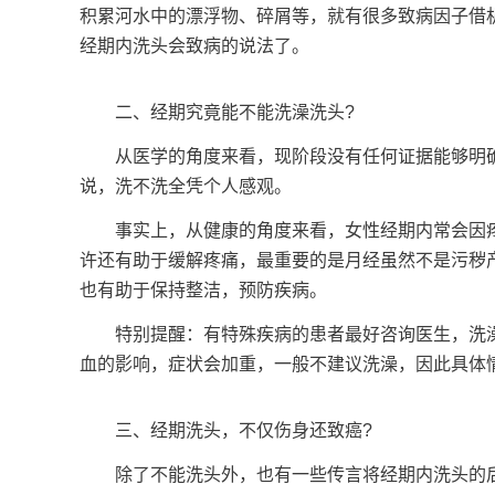
积累河水中的漂浮物、碎屑等，就有很多致病因子借
经期内洗头会致病的说法了。
二、经期究竟能不能洗澡洗头?
从医学的角度来看，现阶段没有任何证据能够明确
说，洗不洗全凭个人感观。
事实上，从健康的角度来看，女性经期内常会因疼
许还有助于缓解疼痛，最重要的是月经虽然不是污秽
也有助于保持整洁，预防疾病。
特别提醒：有特殊疾病的患者最好咨询医生，洗澡
血的影响，症状会加重，一般不建议洗澡，因此具体
三、经期洗头，不仅伤身还致癌?
除了不能洗头外，也有一些传言将经期内洗头的后