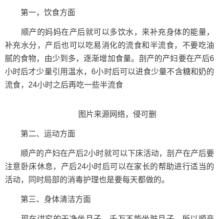
第一，饮食方面
顺产的妈妈在产后就可以多饮水，来补充身体的能量，
补充水分，产后也可以吃易消化的流食和半流食，不要吃油
腻的食物，由少到多，逐渐增加食量。剖产的产妇要在产后6
小时后才少量引用温水，6小时后可以进食少量不含糖和奶的
流食，24小时之后再吃一些半流食
图片来源网络，侵可删
第二、运动方面
顺产的产妇在产后2小时就可以下床活动，剖产在产后要
注意卧床休息，产后24小时后可以在家长的帮助进行适当的
活动，同时局部的消毒护理也是要每天都做的。
第三、身体清洁方面
现在讲究的干净坐月子，千万不能坐脏月子。所以顺产