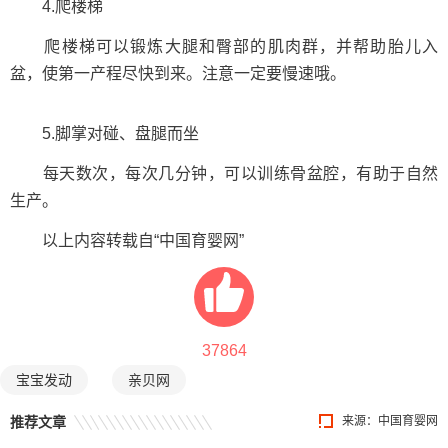
4.爬楼梯
爬楼梯可以锻炼大腿和臀部的肌肉群，并帮助胎儿入
盆，使第一产程尽快到来。注意一定要慢速哦。
5.脚掌对碰、盘腿而坐
每天数次，每次几分钟，可以训练骨盆腔，有助于自然
生产。
以上内容转载自“中国育婴网”
37864
宝宝发动
亲贝网
推荐文章
来源：中国育婴网