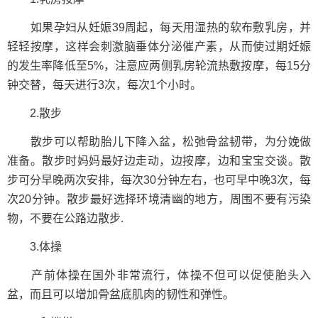
如果孕妇从妊娠39周起，每天用湿热的软布敷乳房，并
轻轻按摩，这样会刺激脑垂体分泌催产素，从而使过期妊娠
的发生率降低至5%，注意应两侧乳房轮流热敷按摩，每15分
钟交替，每天进行3次，每次1个小时。
2.散步
散步可以帮助胎儿下降入盆，松弛骨盆韧带，为分娩做
准备。散步时妈妈最好边走动，边按摩，边和宝宝交谈。散
步可分早晚两次安排，每次30分钟左右，也可早中晚3次，每
次20分钟。散步最好选择环境清幽的地方，周围不要有污染
物，不要在公路边散步.
3.体操
产前体操在国外非常流行，体操不但可以促使胎头入
盆，而且可以增加骨盆底肌肉的韧性和弹性。