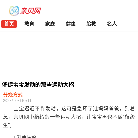
首页
教育
家庭
健康
胎教
名人
催促宝宝发动的那些运动大招
分娩方式
2023年03月07日
宝宝迟迟不肯发动，这可是急坏了准妈妈爸爸，别着
急，亲贝网小编给您一些运动大招，让宝宝再也不做“留级
生”。
1.乳房按摩