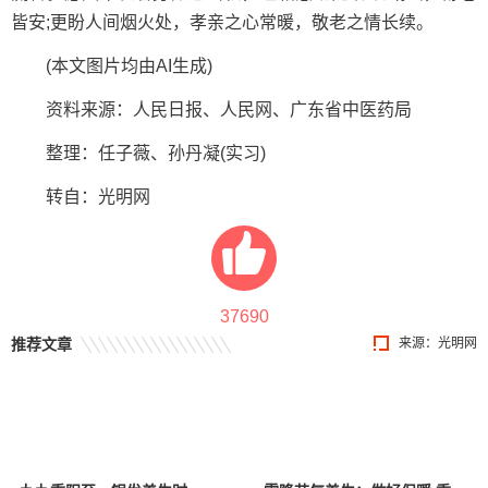
皆安;更盼人间烟火处，孝亲之心常暖，敬老之情长续。
(本文图片均由AI生成)
资料来源：人民日报、人民网、广东省中医药局
整理：任子薇、孙丹凝(实习)
转自：光明网
37690
推荐文章
来源：光明网