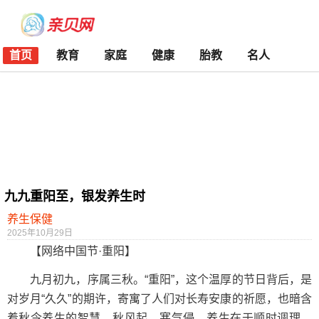
首页
教育
家庭
健康
胎教
名人
九九重阳至，银发养生时
养生保健
2025年10月29日
【网络中国节·重阳】
九月初九，序属三秋。“重阳”，这个温厚的节日背后，是
对岁月“久久”的期许，寄寓了人们对长寿安康的祈愿，也暗含
着秋令养生的智慧。秋风起，寒气侵，养生在于顺时调理，