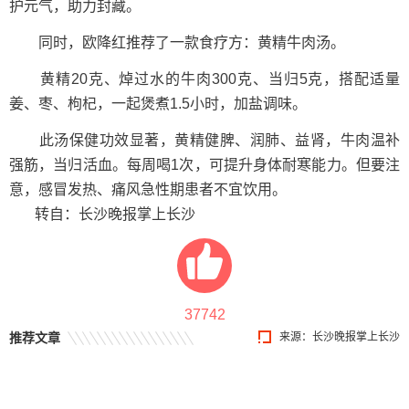
护元气，助力封藏。
同时，欧降红推荐了一款食疗方：黄精牛肉汤。
黄精20克、焯过水的牛肉300克、当归5克，搭配适量
姜、枣、枸杞，一起煲煮1.5小时，加盐调味。
此汤保健功效显著，黄精健脾、润肺、益肾，牛肉温补
强筋，当归活血。每周喝1次，可提升身体耐寒能力。但要注
意，感冒发热、痛风急性期患者不宜饮用。
转自：长沙晚报掌上长沙
37742
推荐文章
来源：长沙晚报掌上长沙