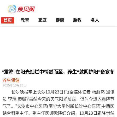
首页
教育
家庭
健康
胎教
名人
“霜降”在阳光灿烂中悄然而至，养生“敛阴护阳”备寒冬
养生保健
2025年10月23日
长沙晚报掌上长沙10月23日讯(全媒体记者 杨蔚然 通讯
员 李琨 秦璐)“虽然今天的天气阳光灿烂，但时令进入霜降节
气了。”长沙市中心医院(南华大学附属长沙中心医院)中西医
结合科副主任、副主任医师欧降红介绍，10月23日霜降悄然