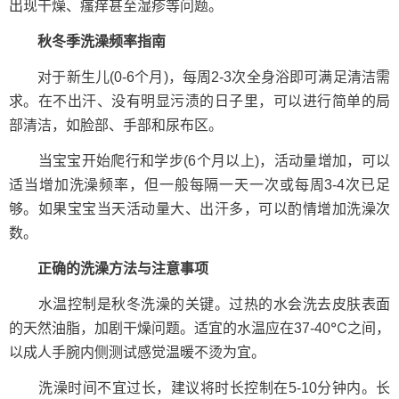
出现干燥、瘙痒甚至湿疹等问题。
秋冬季洗澡频率指南
对于新生儿(0-6个月)，每周2-3次全身浴即可满足清洁需
求。在不出汗、没有明显污渍的日子里，可以进行简单的局
部清洁，如脸部、手部和尿布区。
当宝宝开始爬行和学步(6个月以上)，活动量增加，可以
适当增加洗澡频率，但一般每隔一天一次或每周3-4次已足
够。如果宝宝当天活动量大、出汗多，可以酌情增加洗澡次
数。
正确的洗澡方法与注意事项
水温控制是秋冬洗澡的关键。过热的水会洗去皮肤表面
的天然油脂，加剧干燥问题。适宜的水温应在37-40℃之间，
以成人手腕内侧测试感觉温暖不烫为宜。
洗澡时间不宜过长，建议将时长控制在5-10分钟内。长