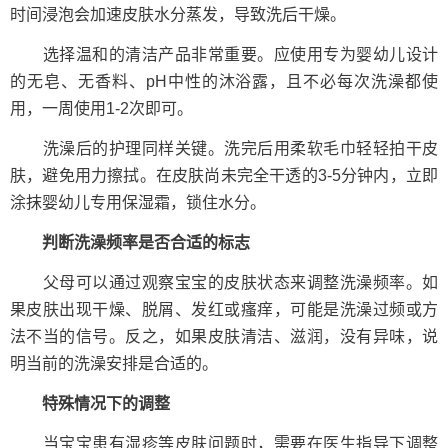
时间浸泡会加速皮肤水分蒸发，导致洗后干燥。
选择温和的清洁产品非常重要。应使用专为婴幼儿设计
的无皂、无香料、pH中性的沐浴露，且不必每次洗澡都使
用，一周使用1-2次即可。
洗澡后的护理同样关键。洗完后用柔软毛巾轻轻拍干皮
肤，避免用力擦拭。在皮肤尚未完全干透的3-5分钟内，立即
涂抹婴幼儿专用保湿霜，锁住水分。
判断洗澡频率是否合适的标志
父母可以通过观察宝宝的皮肤状态来调整洗澡频率。如
果皮肤出现干燥、脱屑、发红或瘙痒，可能是洗澡过频或方
法不当的信号。反之，如果皮肤清洁、滋润，没有异味，说
明当前的洗澡安排是合适的。
特殊情况下的调整
当宝宝患有湿疹等皮肤问题时，需要在医生指导下调整