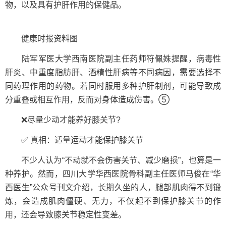
物，以及具有护肝作用的保健品。
健康时报资料图
陆军军医大学西南医院副主任药师符佩姝提醒，病毒性
肝炎、中重度脂肪肝、酒精性肝病等不同病因，需要选择不
同药理作用的药物。若同时服用多种护肝制剂，可能导致成
分重叠或相互作用，反而对身体造成伤害。⑤
❌尽量少动才能养好膝关节?
✅ 真相：适量运动才能保护膝关节
不少人认为“不动就不会伤害关节、减少磨损”，也算是一
种养护。然而，四川大学华西医院骨科副主任医师马俊在“华
西医生”公众号刊文介绍，长期久坐的人，腿部肌肉得不到锻
炼，会造成肌肉僵硬、无力，不仅起不到保护膝关节的作
用，还会导致膝关节稳定性变差。