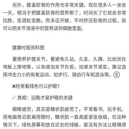
另外，膝盖软骨的作用也非常关键。现在很多人一坐坐
一天，相当于把膝盖软骨的营养断了，时间长了它就会非常
拉胯，变疏松变脆。而多迈开腿，平时挤压软骨的过程，就
可以把关节滑液中的营养送到细胞里面。
健康时报资料图
要想养护膝关节，要避免久站、久走、久蹲，比如伏在
地板上擦地等，以免增加关节负担，加速关节退变。建议选
择冲击力小的有氧运动，如步行、骑自行车和游泳等。⑥
❌经常看绿色可以护眼?
✅ 真相：远眺才是护眼的关键
眼睛疲劳，其实是睫状肌疲劳了。平常看书、玩手机、
用电脑等近距离用眼时，睫状肌一直高度紧张收缩，在这种
情况下，绿色屏幕和放在近处的绿植，是没有办法让眼睛得