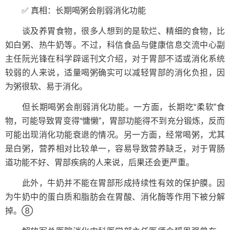
✅ 真相：长期喝粥会削弱消化功能
谈及养胃食物，很多人想到的是软烂、精细的食物，比
如白粥、热牛奶等。不过，科信食品与健康信息交流中心副
主任阮光锋在科学辟谣刊文介绍，对于胃部不适或消化系统
较弱的人来说，适量喝粥确实可以减轻胃部的消化负担，因
为粥很软、易于消化。
但长期喝粥会削弱消化功能。一方面，长期吃“柔软”食
物，可能导致胃变得“慵懒”，胃部功能得不到充分锻炼，反而
可能出现消化功能衰退的情况。另一方面，经常喝粥，尤其
是白粥，营养相对比较单一，容易导致营养缺乏，对于胃肠
道功能不好、胃部疾病的人来说，后果还会更严重。
此外，牛奶并不能在胃部形成持续性有效的保护膜。因
为牛奶中的蛋白质和脂肪会在胃酸、消化酶等作用下被分解
掉。⑧