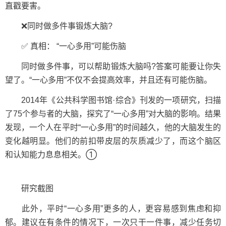
直戳要害。
❌同时做多件事锻炼大脑?
✅ 真相： “一心多用”可能伤脑
同时做多件事，可以帮助锻炼大脑吗?答案可能要让你失
望了。“一心多用”不仅不会提高效率，并且还有可能伤脑。
2014年《公共科学图书馆·综合》刊发的一项研究，扫描
了75个参与者的大脑，探究了“一心多用”对大脑的影响。结果
发现，一个人在平时“一心多用”的时间越久，他的大脑发生的
变化越明显。他们的前扣带皮层的灰质减少了，而这个脑区
和认知能力息息相关。①
研究截图
此外，平时“一心多用”更多的人，更容易感到焦虑和抑
郁。建议在有条件的情况下，一次只干一件事，减少任务切