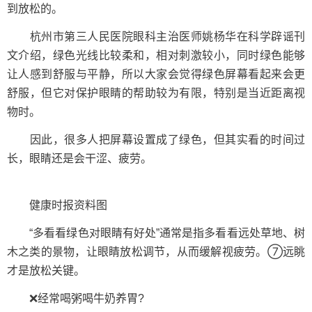
到放松的。
杭州市第三人民医院眼科主治医师姚杨华在科学辟谣刊
文介绍，绿色光线比较柔和，相对刺激较小，同时绿色能够
让人感到舒服与平静，所以大家会觉得绿色屏幕看起来会更
舒服，但它对保护眼睛的帮助较为有限，特别是当近距离视
物时。
因此，很多人把屏幕设置成了绿色，但其实看的时间过
长，眼睛还是会干涩、疲劳。
健康时报资料图
“多看看绿色对眼睛有好处”通常是指多看看远处草地、树
木之类的景物，让眼睛放松调节，从而缓解视疲劳。⑦远眺
才是放松关键。
❌经常喝粥喝牛奶养胃?