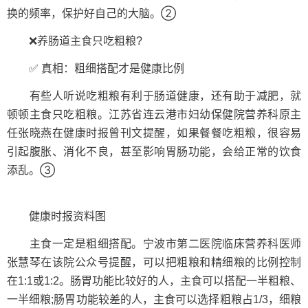
换的频率，保护好自己的大脑。②
❌养肠道主食只吃粗粮?
✅ 真相：粗细搭配才是健康比例
有些人听说吃粗粮有利于肠道健康，还有助于减肥，就
顿顿主食只吃粗粮。江苏省连云港市妇幼保健院营养科原主
任张晓燕在健康时报曾刊文提醒，如果餐餐吃粗粮，很容易
引起腹胀、消化不良，甚至影响胃肠功能，会给正常的饮食
添乱。③
健康时报资料图
主食一定是粗细搭配。宁波市第二医院临床营养科医师
张慧琴在该院公众号提醒，可以把粗粮和精细粮的比例控制
在1:1或1:2。肠胃功能比较好的人，主食可以搭配一半粗粮、
一半细粮;肠胃功能较差的人，主食可以选择粗粮占1/3，细粮