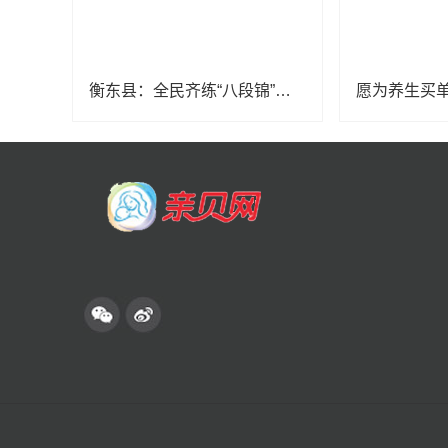
衡东县：全民齐练“八段锦”，中医养生促健康