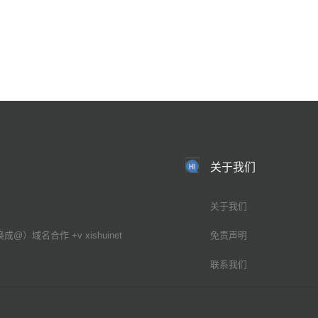
关于我们
关于我们
换成@）域名合作 +v xishuinet
免责声明
联系我们