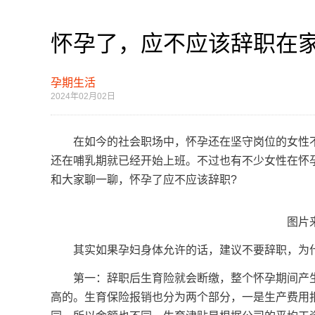
怀孕了，应不应该辞职在
孕期生活
2024年02月02日
在如今的社会职场中，怀孕还在坚守岗位的女性不
还在哺乳期就已经开始上班。不过也有不少女性在怀
和大家聊一聊，怀孕了应不应该辞职?
图片来
其实如果孕妇身体允许的话，建议不要辞职，为什
第一：辞职后生育险就会断缴，整个怀孕期间产生
高的。生育保险报销也分为两个部分，一是生产费用