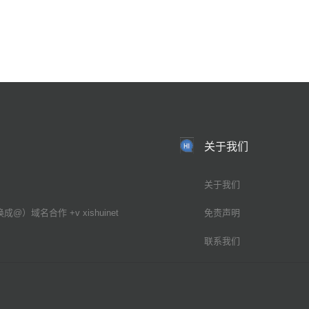
关于我们
关于我们
换成@）域名合作 +v xishuinet
免责声明
联系我们