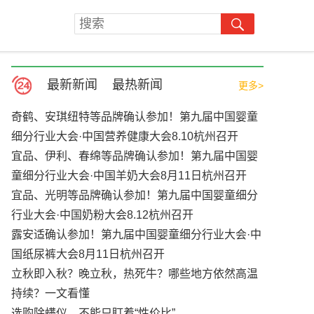
最新新闻
最热新闻
更多>
奇鹤、安琪纽特等品牌确认参加！第九届中国婴童
细分行业大会·中国营养健康大会8.10杭州召开
宜品、伊利、春绵等品牌确认参加！第九届中国婴
童细分行业大会·中国羊奶大会8月11日杭州召开
宜品、光明等品牌确认参加！第九届中国婴童细分
行业大会·中国奶粉大会8.12杭州召开
露安适确认参加！第九届中国婴童细分行业大会·中
国纸尿裤大会8月11日杭州召开
立秋即入秋？晚立秋，热死牛？哪些地方依然高温
持续？一文看懂
选购除螨仪，不能只盯着“性价比”