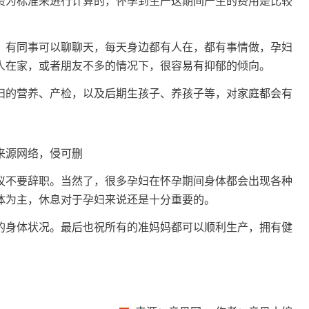
资为标准来进行计算的，怀孕到生产这期间产生的费用是比较
有同事可以聊聊天，每天身边都有人在，都有事情做，孕妇
人在家，或者朋友不多的情况下，很容易有抑郁的倾向。
的营养、产检，以及后期生孩子、养孩子等，对家庭都会有
​图片来源网络，侵可删
不要辞职。当然了，很多孕妇在怀孕期间身体都会出现各种
体为主，休息对于孕妇来说还是十分重要的。
身体状况。最后也祝所有的准妈妈都可以顺利生产，拥有健