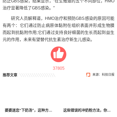
防止GBS感染，结果显示，“在生殖道的五个不同部位，HMO
治疗显著降低了GBS感染。”
研究人员解释道，HMO治疗和预防GBS感染的原因可能
有两个：它们通过防止病原体黏附在组织表面并形成生物膜
而起到抗黏附作用;它们通过支持良好细菌的生长而起到益生
元的作用，未来有望替代抗生素治疗新生儿感染。
37805
推荐文章
来源：科技日报
婆婆迷恋“下奶汤”，这种方法真的有效吗？科学催奶才是正确方法！
这些错误的冲奶粉方法，你中招了吗？