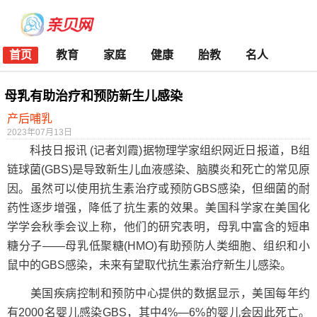
首页
教育
家庭
健康
胎教
名人
母乳有助治疗和预防新生儿感染
产后哺乳
2023年07月13日
科技日报讯 (记者刘霞)据物理学家组织网近日报道，B组
链球菌(GBS)是导致新生儿血液感染、脑膜炎和死亡的常见原
因。虽然可以使用抗生素治疗或预防GBS感染，但细菌的耐
药性逐步增强，降低了抗生素的效果。美国科学家在美国化
学学会秋季会议上称，他们的研究表明，母乳中富含的短串
糖分子——母乳低聚糖(HMO)有助预防人类细胞、组织和小
鼠中的GBS感染，未来有望取代抗生素治疗新生儿感染。
美国疾病控制和预防中心提供的数据显示，美国每年约
有2000名婴儿感染GBS，其中4%—6%的婴儿会因此死亡。