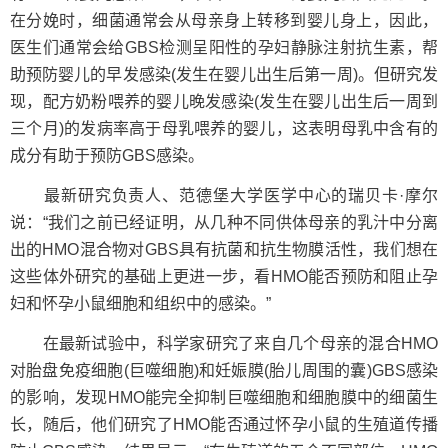
在分娩时，细菌通常会从母亲身上转移到婴儿身上，因此，
医生们通常会给GBS检测呈阳性的孕妇静脉注射抗生素，帮
助预防婴儿的早发感染(发生在婴儿出生后第一周)。但研究发
现，配方奶粉喂养的婴儿晚发感染(发生在婴儿出生后一周到
三个月)的发病率高于母乳喂养的婴儿，这表明母乳中含有的
成分有助于预防GBS感染。
最新研究负责人、范德堡大学医学中心的瑞贝卡·摩尔
说：“我们之前已经证明，从几种不同供体母亲的乳汁中分离
出的HMO混合物对GBS具有抗菌和抗生物膜活性，我们想在
这些体外研究的基础上更进一步，看HMO能否预防和阻止孕
妇和怀孕小鼠细胞和组织中的感染。”
在最新试验中，科学家研究了来自几个母亲的混合HMO
对胎盘免疫细胞(巨噬细胞)和妊娠膜(胎儿周围的囊)GBS感染
的影响，发现HMO能完全抑制巨噬细胞和细胞膜中的细菌生
长，随后，他们研究了HMO能否通过怀孕小鼠的生殖道传播