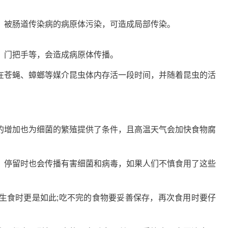
被肠道传染病的病原体污染，可造成局部传染。
门把手等，会造成病原体传播。
苍蝇、蟑螂等媒介昆虫体内存活一段时间，并随着昆虫的活
增加也为细菌的繁殖提供了条件，且高温天气会加快食物腐
停留时也会传播有害细菌和病毒，如果人们不慎食用了这些
食时更是如此;吃不完的食物要妥善保存，再次食用时要仔