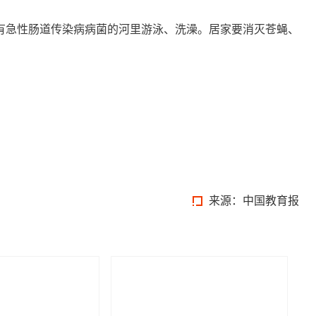
急性肠道传染病病菌的河里游泳、洗澡。居家要消灭苍蝇、
来源：中国教育报