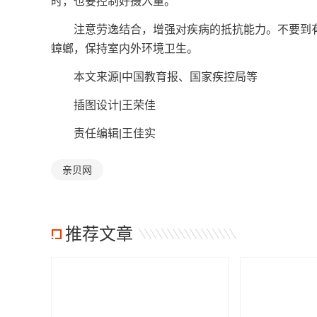
时，也要控制好摄入量。
注意劳逸结合，增强对疾病的抵抗能力。不要到有
蟑螂，保持室内外环境卫生。
本文来源|中国教育报、国家疾控局等
插图设计|王荣佳
责任编辑|王佳实
亲贝网
推荐文章