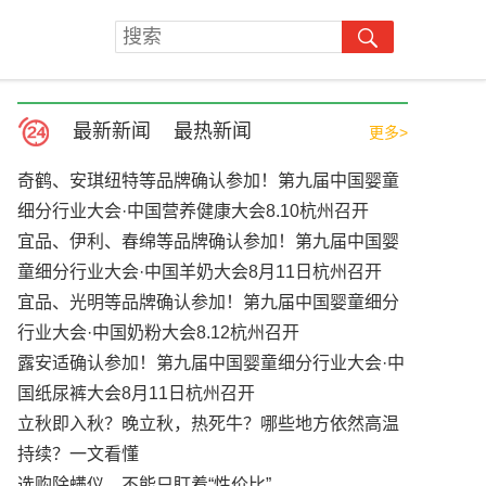
最新新闻
最热新闻
更多>
奇鹤、安琪纽特等品牌确认参加！第九届中国婴童
细分行业大会·中国营养健康大会8.10杭州召开
宜品、伊利、春绵等品牌确认参加！第九届中国婴
童细分行业大会·中国羊奶大会8月11日杭州召开
宜品、光明等品牌确认参加！第九届中国婴童细分
行业大会·中国奶粉大会8.12杭州召开
露安适确认参加！第九届中国婴童细分行业大会·中
国纸尿裤大会8月11日杭州召开
立秋即入秋？晚立秋，热死牛？哪些地方依然高温
持续？一文看懂
选购除螨仪，不能只盯着“性价比”