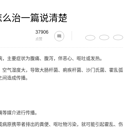
怎么治一篇说清楚
37906
点赞
，主要症状为腹痛、腹泻，伴恶心、呕吐或发热。
空气湿度大，导致大肠杆菌、痢疾杆菌、沙门氏菌、霍乱弧
之间造成传播。
等媒介进行传播。
病原携带者排出的粪便、呕吐物污染，就可能引起霍乱、伤