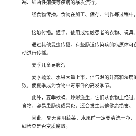
寒、细菌性痢疾等疾病的暴发流行。
经食物传播。食物在加工、储存、制作等过程中，
接触传播。握手，使用或接触患者的衣物、玩具、
通过其他昆虫传播。有些肠道传染病的病原体可在
动进行传播。
夏季儿童易腹泻
夏季蔬菜、水果大量上市，但气温的升高和湿度的
败，使夏季成为食物中毒事件的高发季节。
此外，夏季蚊蝇、蟑螂滋生，它们从食物上经过、
食物，容易患肠炎或胃炎，还会发生其他健康损害。
因此，夏天食用蔬菜、水果前一定要清洗干净，生
细检查是否变质腐败。