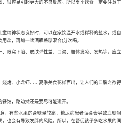
，很容易引起更大的不良反应。所以夏季饮食一定要注意干
童精神状态良好时，可以在家饮温开水或稀释的盐水，或自
食用盐，再加一啤酒瓶盖糖混合)分次喝。
、眼窝下陷、皮肤弹性差、口渴、肢体发凉、发热等，应立
。
烧烤、小龙虾……夏季美食花样百出，让人们的口腹之欲得
。
餐馆，路边摊还是要尽可能避开。
，有些水果的含糖量较高，糖尿病患者误食会导致血糖飙
果，也会有导致发胖的风险，所以，在督促孩子多吃水果的同