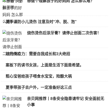
想做个理解孩子的好妈妈 怎么那么难？
夏季谨防小儿烫伤 注意及时“冲、脱、泡”
烧伤烫伤后涂牙膏？请停止创面二次伤害！
娃的免疫力：需要自我成长和3大绝招
案板下的读书女孩，上面是生活下面是希望。
粗心宝爸给孩子喂食水宝宝，险酿大祸
夏季带孩子去户外，一定准备好这三点
亲贝网推荐丨8条安全隐患请牢记 安全面前无
小事