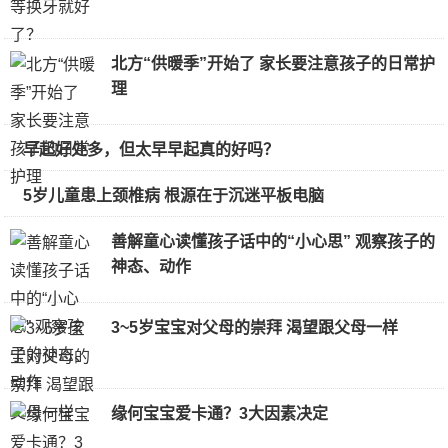
北方“供暖季”开始了 家长要注意孩子的日常护
理
早起好处多，但太早早起真的好吗？
5岁儿童患上颈椎病 根源在于沉迷平板电脑
善解童心读懂孩子话中的“小心思” 观察孩子的
神态、动作
3~5岁宝宝对父母的崇拜 渴望跟父母一样
缘何宝宝爱卡通？3大因素决定