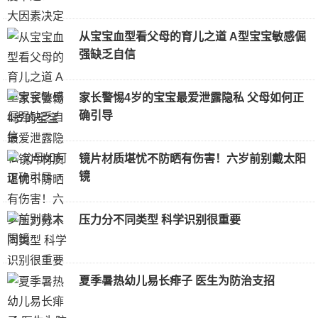
从宝宝血型看父母的育儿之道 A型宝宝敏感倔
强缺乏自信
家长警惕4岁的宝宝最爱泄露隐私 父母如何正
确引导
镜片材质堪忧不防晒有伤害！六岁前别戴太阳
镜
压力分不同类型 科学识别很重要
夏季暑热幼儿易长痱子 医生为防治支招