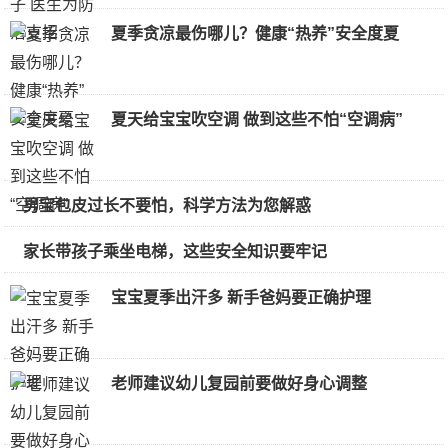
夏季贪凉最伤哪儿？健康“热养”安全度夏
夏天给宝宝吹空调 做到这些不怕“空调病”
男宝包皮过长不要怕，科学方法为您解惑
家长带孩子乘坐电梯，这些安全知识要牢记
宝宝夏季出汗多 新手爸妈要正确护理
老师建议幼儿复园前要做好身心调整