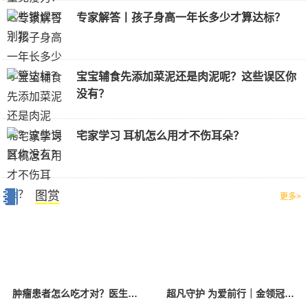
专家解答丨孩子身高一年长多少才算达标？
宝宝辅食先添加菜泥还是肉泥呢？这些误区你
没有？
宅家学习 耳机怎么用才不伤耳朵？
图赏
更多>
肿瘤患者怎么吃才对？医生为您厘清饮食误区
超凡守护 为爱前行｜金领冠50°超凡守护公益行动走进云南怒江