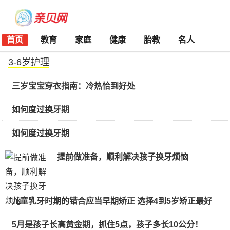
首页
教育
家庭
健康
胎教
名人
3-6岁护理
三岁宝宝穿衣指南：冷热恰到好处
如何度过换牙期
如何度过换牙期
提前做准备，顺利解决孩子换牙烦恼
儿童乳牙时期的错合应当早期矫正 选择4到5岁矫正最好
5月是孩子长高黄金期，抓住5点，孩子多长10公分！