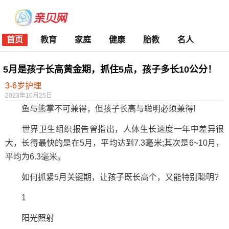
首页
教育
家庭
健康
胎教
名人
5月是孩子长高黄金期，抓住5点，孩子多长10公分！
3-6岁护理
2023年10月25日
鱼与熊掌不可兼得，但孩子长高与聪明必须兼得!
世界卫生组织报告曾指出，人体生长速度一年中差异很
大，长得最快的是在5月，平均达到7.3毫米;其次是6~10月，
平均为6.3毫米。
如何抓紧5月关键期，让孩子既长高个，又能特别聪明?
1
阳光照射