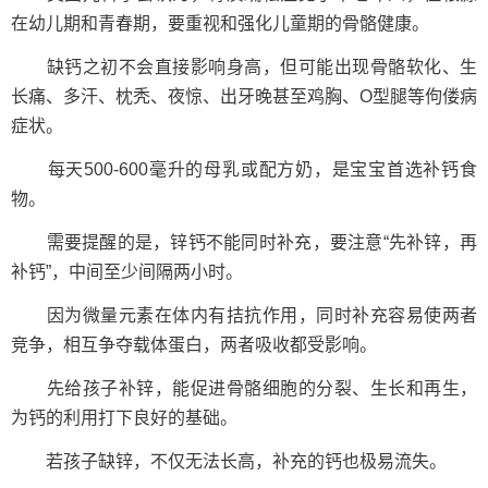
在幼儿期和青春期，要重视和强化儿童期的骨骼健康。
缺钙之初不会直接影响身高，但可能出现骨骼软化、生
长痛、多汗、枕秃、夜惊、出牙晚甚至鸡胸、O型腿等佝偻病
症状。
每天500-600毫升的母乳或配方奶，是宝宝首选补钙食
物。
需要提醒的是，锌钙不能同时补充，要注意“先补锌，再
补钙”，中间至少间隔两小时。
因为微量元素在体内有拮抗作用，同时补充容易使两者
竞争，相互争夺载体蛋白，两者吸收都受影响。
先给孩子补锌，能促进骨骼细胞的分裂、生长和再生，
为钙的利用打下良好的基础。
若孩子缺锌，不仅无法长高，补充的钙也极易流失。