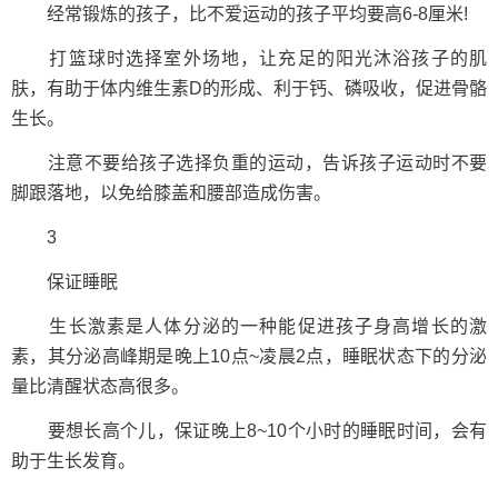
经常锻炼的孩子，比不爱运动的孩子平均要高6-8厘米!
打篮球时选择室外场地，让充足的阳光沐浴孩子的肌
肤，有助于体内维生素D的形成、利于钙、磷吸收，促进骨骼
生长。
注意不要给孩子选择负重的运动，告诉孩子运动时不要
脚跟落地，以免给膝盖和腰部造成伤害。
3
保证睡眠
生长激素是人体分泌的一种能促进孩子身高增长的激
素，其分泌高峰期是晚上10点~凌晨2点，睡眠状态下的分泌
量比清醒状态高很多。
要想长高个儿，保证晚上8~10个小时的睡眠时间，会有
助于生长发育。