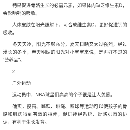
钙是促进骨骼生长的必需元素，如果体内缺乏维生素D，
会影响钙的吸收。
人体皮肤在阳光照射下，可合成维生素D，更好促进钙的
吸收。
冬天天冷，阳光不够充分，夏天日晒又太过强烈，经过
漫长的冬季，春天明媚的阳光对小宝宝来说，是再好不过的
“营养品”。
2
户外运动
运动员中，NBA球星们高高的个子很是让人羡慕。
确实，摸高、跳跃、跳绳、篮球等运动可以使孩子的骨
骼和肌肉得到有效的拉伸，促进神经系统、骨骼肌肉的协
调，有利于生长发育。