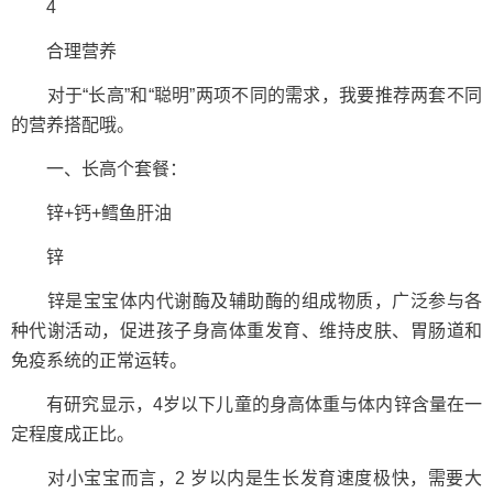
4
合理营养
对于“长高”和“聪明”两项不同的需求，我要推荐两套不同
的营养搭配哦。
一、长高个套餐：
锌+钙+鳕鱼肝油
锌
锌是宝宝体内代谢酶及辅助酶的组成物质，广泛参与各
种代谢活动，促进孩子身高体重发育、维持皮肤、胃肠道和
免疫系统的正常运转。
有研究显示，4岁以下儿童的身高体重与体内锌含量在一
定程度成正比。
对小宝宝而言，2 岁以内是生长发育速度极快，需要大