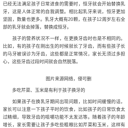
已经无法满足孩子日常进食的需要时，恒牙就会开始替换乳
牙，这是人体正常的自我调整。相比起乳牙来说，恒牙更加
坚固，数量也更多。乳牙大概有20颗，在孩子12周岁左右全
部的乳牙就会掉落，替换成恒牙。
孩子的营养状况不一样，在更换牙齿时也是不相同的。
比如，有的孩子在刚出生的时候就长了牙齿，而有些孩子长
的马牙被误诊为牙齿，这些都是正常情况，家长无须过多担
心，这些牙齿过段时间就会自然脱落。
​​​​​​​图片来源网络，侵可删
多吃芹菜、玉米是有利于孩子换牙的
如果孩子在换乳牙期间出现问题，比如时间缓慢的话，
家长可以注意一下孩子平时的饮食，比如孩子的日常饮食太
过精细，导致牙齿的咀嚼功能不太发达等。随着孩子的年龄
增长，家长需要让孩子多吃些粗粮比如芹菜和玉米，这样有