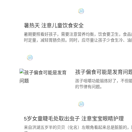
暑热天 注意儿童饮食安全
暑期要照看好孩子，需要注意营养均衡，饮食要卫生，食品
时定量，减轻胃肠负担。同时，应尽量让孩子少食生冷、油
孩子偏食可能是发育问
孩子咀嚼功能锻炼好了，不但
的节律有问题。
5岁女童睫毛处取出虫子 注意宝宝眼睛护理
来自洪湖五岁半的贝贝（化名）左眼角看起来总是脏脏的，