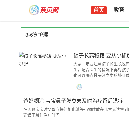
首页
教育
3-6岁护理
孩子长高秘籍 要从小抓
大家一定要注意孩子的生长发
生，配合医生的情况下再对孩
也可以喝点骨头汤之类的补身
爸妈糊涂 宝宝鼻子发臭未及时治疗留后遗症
在照顾宝宝时父母应将纽扣电池等小物件放在儿童无法拿到
延误了最佳治疗时间。