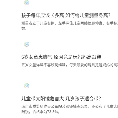
孩子每年应该长多高 如何给儿童测量身高？
测量者立于儿童右侧，左手握住儿童两膝使腿伸直，右手移
数。
5岁女童患脚气 原因竟是玩妈妈高跟鞋
五岁女童洋洋不喜欢玩娃娃，每天最爱的玩具竟是妈妈的高
儿童带太阳镜危害大 几岁孩子适合带？
南京市质监局昨天公布配装眼镜抽查结果，还公布了儿童太
阳镜，合格率为73.3%。