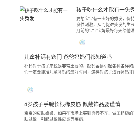
孩子吃什么才能有一头
要想宝宝有一头好的秀发，保
良性刺激，从而促进头发的生
月前的宝宝宝妈最好每天给他
儿童补钙有窍门 爸爸妈妈们都知道吗
补钙对于孩子来说是非常重要的，缺钙容易引起各种各样的
们一定要抓准儿童补钙的最好时间，这样对孩子进行补钙才
4岁孩子手腕长根橡皮筋 佩戴饰品要谨慎
宝宝的皮肤娇嫩，如果在市场上买到良莠不齐、做工粗糙的
肤过敏，引起过敏性皮炎等疾病。