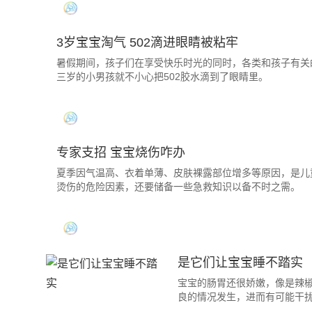
3岁宝宝淘气 502滴进眼睛被粘牢
暑假期间，孩子们在享受快乐时光的同时，各类和孩子有关
三岁的小男孩就不小心把502胶水滴到了眼睛里。
专家支招 宝宝烧伤咋办
夏季因气温高、衣着单薄、皮肤裸露部位增多等原因，是儿
烫伤的危险因素，还要储备一些急救知识以备不时之需。
是它们让宝宝睡不踏实
宝宝的肠胃还很娇嫩，像是辣
良的情况发生，进而有可能干