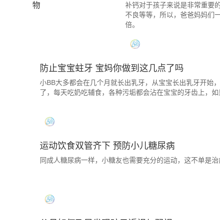
补钙对于孩子来说是非常重要
不良等等，所以，爸爸妈妈们
倍。
防止宝宝蛀牙 宝妈你做到这几点了吗
小BB大多都会在几个月就长出乳牙，从宝宝长出乳牙开始
了，每天吃奶吃辅食，各种污垢都会沾在宝宝的牙齿上，如
运动饮食双管齐下 预防小儿糖尿病
同成人糖尿病一样，小糖友也需要充分的运动，这不单是治