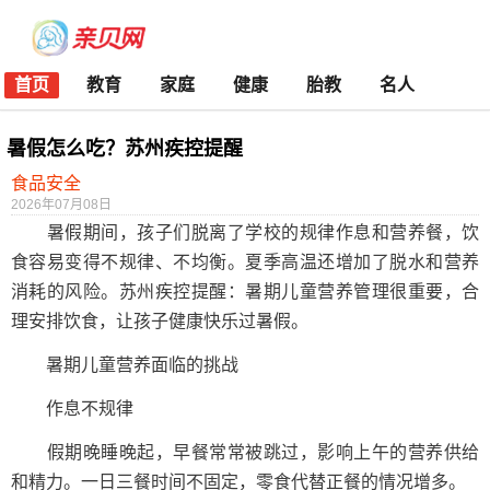
首页
教育
家庭
健康
胎教
名人
暑假怎么吃？苏州疾控提醒
食品安全
2026年07月08日
暑假期间，孩子们脱离了学校的规律作息和营养餐，饮
食容易变得不规律、不均衡。夏季高温还增加了脱水和营养
消耗的风险。苏州疾控提醒：暑期儿童营养管理很重要，合
理安排饮食，让孩子健康快乐过暑假。
暑期儿童营养面临的挑战
作息不规律
假期晚睡晚起，早餐常常被跳过，影响上午的营养供给
和精力。一日三餐时间不固定，零食代替正餐的情况增多。