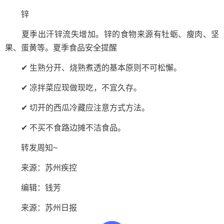
锌
夏季出汗锌流失增加。锌的食物来源有牡蛎、瘦肉、坚
果、蛋黄等。夏季食品安全提醒
✔ 生熟分开、烧熟煮透的基本原则不可松懈。
✔ 凉拌菜应现做现吃，不宜久存。
✔ 切开的西瓜冷藏应注意方式方法。
✔ 不买不食路边摊不洁食品。
转发周知~
来源：苏州疾控
编辑：钱芳
来源：苏州日报