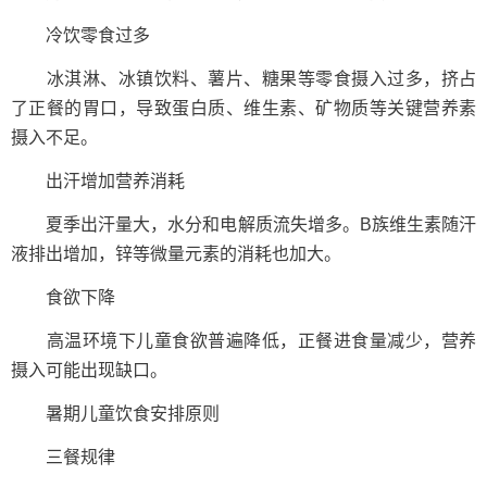
冷饮零食过多
冰淇淋、冰镇饮料、薯片、糖果等零食摄入过多，挤占
了正餐的胃口，导致蛋白质、维生素、矿物质等关键营养素
摄入不足。
出汗增加营养消耗
夏季出汗量大，水分和电解质流失增多。B族维生素随汗
液排出增加，锌等微量元素的消耗也加大。
食欲下降
高温环境下儿童食欲普遍降低，正餐进食量减少，营养
摄入可能出现缺口。
暑期儿童饮食安排原则
三餐规律