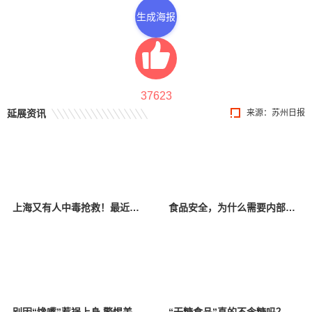
生成海报
37623
延展资讯
来源：苏州日报
上海又有人中毒抢救！最近火出圈却暗藏风险，严重可致死！避坑指南+医生提醒
食品安全，为什么需要内部知情人“吹哨”？