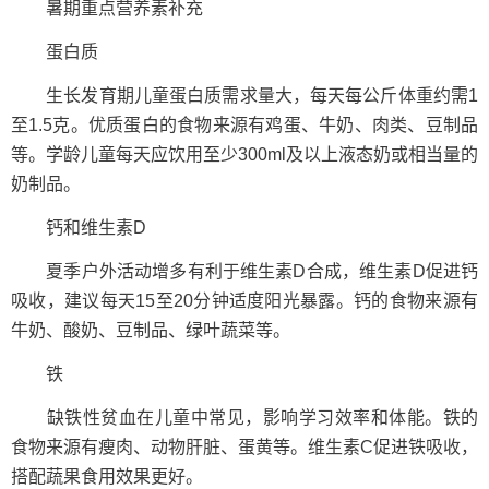
暑期重点营养素补充
蛋白质
生长发育期儿童蛋白质需求量大，每天每公斤体重约需1
至1.5克。优质蛋白的食物来源有鸡蛋、牛奶、肉类、豆制品
等。学龄儿童每天应饮用至少300ml及以上液态奶或相当量的
奶制品。
钙和维生素D
夏季户外活动增多有利于维生素D合成，维生素D促进钙
吸收，建议每天15至20分钟适度阳光暴露。钙的食物来源有
牛奶、酸奶、豆制品、绿叶蔬菜等。
铁
缺铁性贫血在儿童中常见，影响学习效率和体能。铁的
食物来源有瘦肉、动物肝脏、蛋黄等。维生素C促进铁吸收，
搭配蔬果食用效果更好。