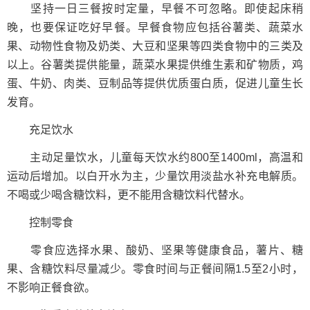
坚持一日三餐按时定量，早餐不可忽略。即使起床稍
晚，也要保证吃好早餐。早餐食物应包括谷薯类、蔬菜水
果、动物性食物及奶类、大豆和坚果等四类食物中的三类及
以上。谷薯类提供能量，蔬菜水果提供维生素和矿物质，鸡
蛋、牛奶、肉类、豆制品等提供优质蛋白质，促进儿童生长
发育。
充足饮水
主动足量饮水，儿童每天饮水约800至1400ml，高温和
运动后增加。以白开水为主，少量饮用淡盐水补充电解质。
不喝或少喝含糖饮料，更不能用含糖饮料代替水。
控制零食
零食应选择水果、酸奶、坚果等健康食品，薯片、糖
果、含糖饮料尽量减少。零食时间与正餐间隔1.5至2小时，
不影响正餐食欲。