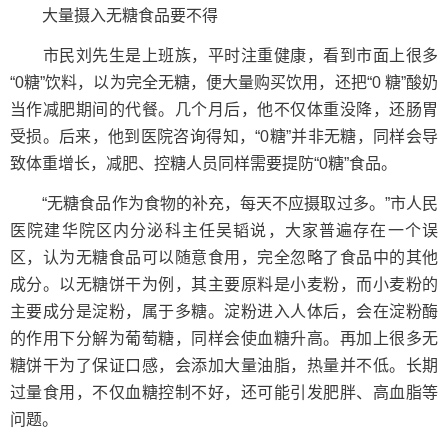
大量摄入无糖食品要不得
市民刘先生是上班族，平时注重健康，看到市面上很多
“0糖”饮料，以为完全无糖，便大量购买饮用，还把“0 糖”酸奶
当作减肥期间的代餐。几个月后，他不仅体重没降，还肠胃
受损。后来，他到医院咨询得知，“0糖”并非无糖，同样会导
致体重增长，减肥、控糖人员同样需要提防“0糖”食品。
“无糖食品作为食物的补充，每天不应摄取过多。”市人民
医院建华院区内分泌科主任吴韬说，大家普遍存在一个误
区，认为无糖食品可以随意食用，完全忽略了食品中的其他
成分。以无糖饼干为例，其主要原料是小麦粉，而小麦粉的
主要成分是淀粉，属于多糖。淀粉进入人体后，会在淀粉酶
的作用下分解为葡萄糖，同样会使血糖升高。再加上很多无
糖饼干为了保证口感，会添加大量油脂，热量并不低。长期
过量食用，不仅血糖控制不好，还可能引发肥胖、高血脂等
问题。