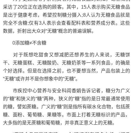
采访了20位正在选购的顾客。其中，15人表示购买无糖食品
是出于健康考虑，希望控制糖分摄入;8人认为无糖食品就是
完全不含糖;仅有3人表示会查看配料表和营养成分表。这些
数据，折射出大众对“无糖”概念的普遍误解。
0添加糖≠不含糖
对于既想吃甜食又想减肥还想养生的人来说，无糖饼
干、无糖蛋糕、无糖酸奶、无糖奶茶等一系列食品，的确是
个好选择。但是在选择之前，也不要想当然，产品包装上的
“无糖”或许并不是你想象中的“无糖”。
市疾控中心营养与安全科阎香娟告诉记者，糖分为广义
的“糖”和狭义的“糖”两种，狭义的“糖”指的是日常最通常使用
的糖，譬如蔗糖。广义的“糖”则是指所有碳水化合物，包括蔗
糖、面粉、葡萄糖、果糖等。市面上打着无糖标识的产品，
大多指的是无蔗糖和葡萄糖，并非真正意义上的无糖。