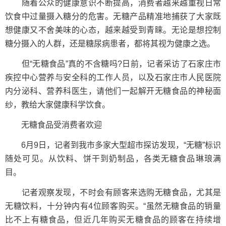
随着公众的健康意识不断提高，消费者越来越重视日常
饮食中过量摄入糖分的危害。无糖产品精准地捕获了大家既
想健康又不舍美味的心态，越来越受到青睐。无论是想控制
糖分摄入的人群，还是糖尿病患者，都将其视为健康之选。
但“无糖食品”真的不含糖吗?日前，记者采访了石家庄市
疾控中心营养与安全科的工作人员，以及石家庄市人民医院
内分泌科、营养科医生，请他们一起解开无糖食品的神秘面
纱，教给大家健康科学饮食。
无糖食品受消费者欢迎
6月9日，记者到我市多家大型超市探访发现，“无糖”标识
随处可见。从饮料、饼干到奶制品，各类无糖食品琳琅满
目。
记者观察发现，不时会有顾客来选购无糖食品，尤其是
无糖饮料，十分钟内有4位顾客购买。“虽然无糖食品的销量
比不上有糖食品，但近几年购买无糖食品的顾客在持续增