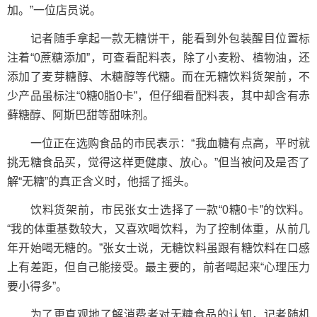
加。”一位店员说。
记者随手拿起一款无糖饼干，能看到外包装醒目位置标
注着“0蔗糖添加”，可查看配料表，除了小麦粉、植物油，还
添加了麦芽糖醇、木糖醇等代糖。而在无糖饮料货架前，不
少产品虽标注“0糖0脂0卡”，但仔细看配料表，其中却含有赤
藓糖醇、阿斯巴甜等甜味剂。
一位正在选购食品的市民表示：“我血糖有点高，平时就
挑无糖食品买，觉得这样更健康、放心。”但当被问及是否了
解“无糖”的真正含义时，他摇了摇头。
饮料货架前，市民张女士选择了一款“0糖0卡”的饮料。
“我的体重基数较大，又喜欢喝饮料，为了控制体重，从前几
年开始喝无糖的。”张女士说，无糖饮料虽跟有糖饮料在口感
上有差距，但自己能接受。最主要的，前者喝起来“心理压力
要小得多”。
为了更直观地了解消费者对无糖食品的认知，记者随机