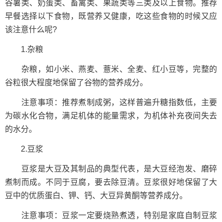
谷薯类、奶蛋类、畜禽类、果蔬类等三类及以上食物。推荐
早餐选择以下食物，既营养又健康，吃这些食物的时候又应
该注意什么呢?
1.杂粮
杂粮，如小米、燕麦、薏米、全麦、红小豆等，完整的
谷粒很大程度地保留了谷物的营养成分。
注意事项：推荐煮制成粥，这样普遍升糖指数低，主要
为碳水化合物，满足机体的能量需求，为机体补充夜间失去
的水分。
2.豆浆
豆浆是大豆及其制品的典型代表，是大豆经泡发、磨碎
煮制而成。不同于豆腐，要去除豆清。豆浆很好地保留了大
豆中的优质蛋白、钾、钙、大豆异黄酮等营养成分。
注意事项：豆浆一定要烧熟煮透，特别是家庭自制豆浆