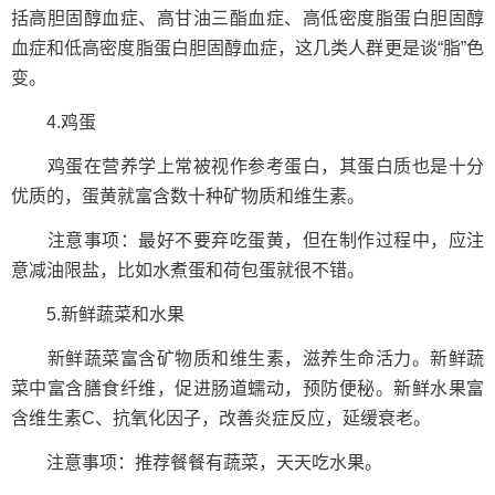
括高胆固醇血症、高甘油三酯血症、高低密度脂蛋白胆固醇
血症和低高密度脂蛋白胆固醇血症，这几类人群更是谈“脂”色
变。
4.鸡蛋
鸡蛋在营养学上常被视作参考蛋白，其蛋白质也是十分
优质的，蛋黄就富含数十种矿物质和维生素。
注意事项：最好不要弃吃蛋黄，但在制作过程中，应注
意减油限盐，比如水煮蛋和荷包蛋就很不错。
5.新鲜蔬菜和水果
新鲜蔬菜富含矿物质和维生素，滋养生命活力。新鲜蔬
菜中富含膳食纤维，促进肠道蠕动，预防便秘。新鲜水果富
含维生素C、抗氧化因子，改善炎症反应，延缓衰老。
注意事项：推荐餐餐有蔬菜，天天吃水果。