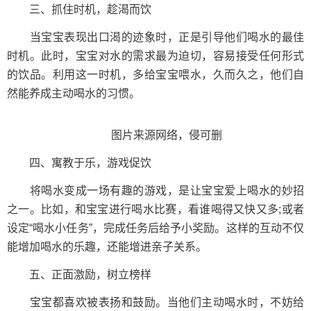
三、抓住时机，趁渴而饮
当宝宝表现出口渴的迹象时，正是引导他们喝水的最佳
时机。此时，宝宝对水的需求最为迫切，容易接受任何形式
的饮品。利用这一时机，多给宝宝喂水，久而久之，他们自
然能养成主动喝水的习惯。
图片来源网络，侵可删
四、寓教于乐，游戏促饮
将喝水变成一场有趣的游戏，是让宝宝爱上喝水的妙招
之一。比如，和宝宝进行喝水比赛，看谁喝得又快又多;或者
设定“喝水小任务”，完成任务后给予小奖励。这样的互动不仅
能增加喝水的乐趣，还能增进亲子关系。
五、正面激励，树立榜样
宝宝都喜欢被表扬和鼓励。当他们主动喝水时，不妨给