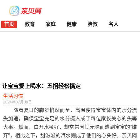
首页
教育
家庭
健康
胎教
名人
让宝宝爱上喝水：五招轻松搞定
生活习惯
2024年07月09日
随着夏日的脚步悄然而至，高温使得宝宝体内的水分流
失加速，确保宝宝充足的水分摄入成了每位家长关心的头等
大事。然而，白开水虽好，却常常因其无味而遭到宝宝的“嫌
弃”，相比之下，甜滋滋的汽水则成了他们的心头好。亲贝网