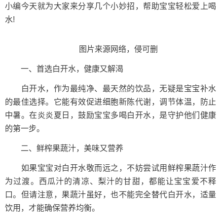
小编今天就为大家来分享几个小妙招，帮助宝宝轻松爱上喝
水!
图片来源网络，侵可删
一、首选白开水，健康又解渴
白开水，作为最纯净、最天然的饮品，无疑是宝宝补水
的最佳选择。它能有效促进细胞新陈代谢，调节体温，防止
中暑。在炎炎夏日，鼓励宝宝多喝白开水，是守护他们健康
的第一步。
二、鲜榨果蔬汁，美味又营养
如果宝宝对白开水敬而远之，不妨尝试用鲜榨果蔬汁作
为过渡。西瓜汁的清凉、梨汁的甘甜，都能让宝宝爱不释
口。但请注意，果蔬汁虽好，也不能完全替代白开水，适量
饮用，才能确保营养均衡。