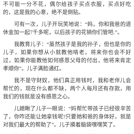
不可能一分不花，偶尔给孩子买点衣服，买点好吃
的，这是我的心意，绝不是倒贴。
可有一次，儿子开玩笑地说：“妈，你和我爸的退
休金加一起7千多呢，以后孩子的花销你们管吧.”。
我教育儿子：“虽然孩子是我的孙子，但也是你的
儿子，如果你想从小就教他啃老，将来你也会不好
过，如果你能教他如何感恩父母的付出，他将来肯定
孝顺你”。儿子满脸通红。
我不是守财奴，他们真正用钱时，我和老伴儿会
帮忙的，现在什么都不缺，两个人每月还有存款，用
我们的钱就是没有感恩之心。
儿媳瞅了儿子一眼说：“妈帮忙带孩子已经很辛苦
了，你咋还能让她拿钱呢?只要她和爸的身体好，就是
对我们最大的帮助了”。儿子摸着脑袋嘿嘿笑了。