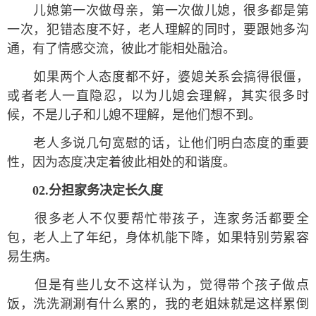
儿媳第一次做母亲，第一次做儿媳，很多都是第
一次，犯错态度不好，老人理解的同时，要跟她多沟
通，有了情感交流，彼此才能相处融洽。
如果两个人态度都不好，婆媳关系会搞得很僵，
或者老人一直隐忍，以为儿媳会理解，其实很多时
候，不是儿子和儿媳不理解，是他们想不到。
老人多说几句宽慰的话，让他们明白态度的重要
性，因为态度决定着彼此相处的和谐度。
02.分担家务决定长久度
很多老人不仅要帮忙带孩子，连家务活都要全
包，老人上了年纪，身体机能下降，如果特别劳累容
易生病。
但是有些儿女不这样认为，觉得带个孩子做点
饭，洗洗涮涮有什么累的，我的老姐妹就是这样累倒