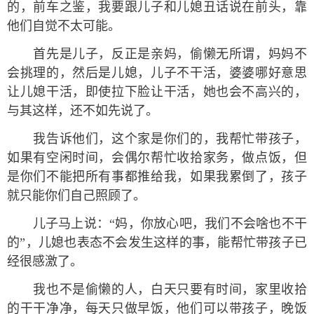
的，前车之鉴，我要跟儿子和儿媳丑话说在前头，靠
他们自觉不太可能。
首先是儿子，反正是亲妈，偷懒无所谓，妈妈不
会挑理的，然后是儿媳，儿子不干活，婆婆哪好意思
让儿媳干活，即使拉下脸让干活，她也会不高兴的，
与其这样，还不如先说了。
我告诉他们，这个家是你们的，我帮忙带孩子，
如果有空闲时间，会偶尔帮忙收拾家务，做点饭，但
是你们不能把所有事都推给我，如果我累倒了，孩子
就只能你们自己照顾了。
儿子马上说：“妈，你放心吧，我们不会啥也不干
的”，儿媳也表态不会发生这样的事，能帮忙带孩子已
经很感激了。
我也不是偷懒的人，白天只要有时间，家里收拾
的干干净净，每天只做早饭，他们可以带孩子，晚饭