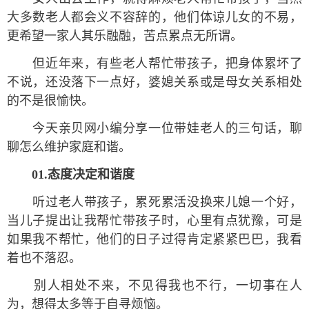
大多数老人都会义不容辞的，他们体谅儿女的不易，
更希望一家人其乐融融，苦点累点无所谓。
但近年来，有些老人帮忙带孩子，把身体累坏了
不说，还没落下一点好，婆媳关系或是母女关系相处
的不是很愉快。
今天亲贝网小编分享一位带娃老人的三句话，聊
聊怎么维护家庭和谐。
01.态度决定和谐度
听过老人带孩子，累死累活没换来儿媳一个好，
当儿子提出让我帮忙带孩子时，心里有点犹豫，可是
如果我不帮忙，他们的日子过得肯定紧紧巴巴，我看
着也不落忍。
别人相处不来，不见得我也不行，一切事在人
为，想得太多等于自寻烦恼。