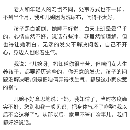
老人和年轻人的习惯不同，处事方式也不一样，
不到半个月，我和儿媳因为洗尿布，闹得不太好。
孩子黑白颠倒，她睡不好觉，白天上班晕晕乎乎
的，心情自然不好，说话有些冲，我虽然能理解，但
也得让她明白，无端的发火不解决问题，自己不开
心，身边人也跟着生气。
我说：“儿媳呀，妈知道你很辛苦，但咱们女人生
养孩子，都要经历这些的，你无意的发火，孩子的问
题没解决吧?倒是把咱俩弄得很生气，都是这小家伙惹
的祸”。
儿媳不好意思地说：“妈，我知道了，当时态度确
实不好，您别和我一般见识，把身体气坏了咋整?我以
后不会这样了”。从那以后，家里不管有啥事儿，我们
都好好说话。