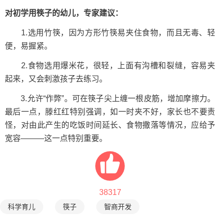
对初学用筷子的幼儿，专家建议：
1.选用竹筷，因为方形竹筷易夹住食物，而且无毒、轻
便，易握紧。
2.食物选用爆米花，很轻，上面有沟槽和裂缝，容易夹
起来，又会刺激孩子去练习。
3.允许“作弊”。可在筷子尖上缠一根皮筋，增加摩擦力。
最后一点，滕红红特别强调，如一时夹不好，家长也不要责
怪，对由此产生的吃饭时间延长、食物撒落等情况，应给予
宽容———这一点特别重要。
38317
科学育儿
筷子
智商开发