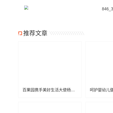
推荐文章
百果园携手美好生活大使杨幂，关爱中国儿童少年基金会困境儿童