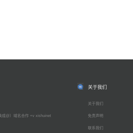
关于我们
关于我们
换成@）域名合作 +v xishuinet
免责声明
联系我们