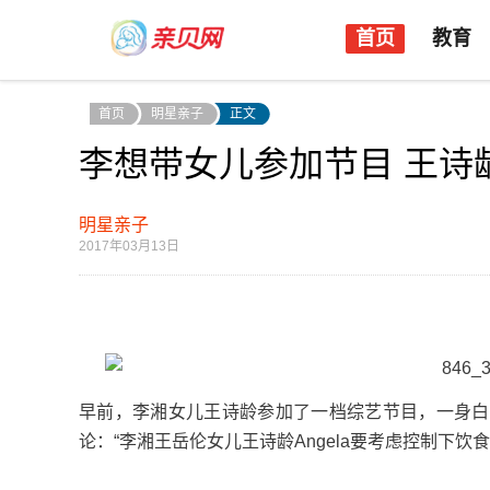
首页
教育
首页
明星亲子
正文
李想带女儿参加节目 王诗
明星亲子
2017年03月13日
早前，李湘女儿王诗龄参加了一档综艺节目，一身白
论：“李湘王岳伦女儿王诗龄Angela要考虑控制下饮食