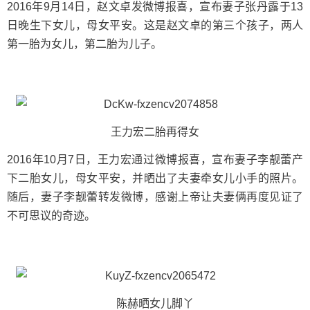
2016年9月14日，赵文卓发微博报喜，宣布妻子张丹露于13
日晚生下女儿，母女平安。这是赵文卓的第三个孩子，两人
第一胎为女儿，第二胎为儿子。
王力宏二胎再得女
2016年10月7日，王力宏通过微博报喜，宣布妻子李靓蕾产
下二胎女儿，母女平安，并晒出了夫妻牵女儿小手的照片。
随后，妻子李靓蕾转发微博，感谢上帝让夫妻俩再度见证了
不可思议的奇迹。
陈赫晒女儿脚丫