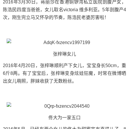
2016年3月30日，蒋丽莎在香港铜锣湾私立医院剖腹产女，
陈浩民四度当爸爸，女儿取名victoria 维多利亚。5年剖腹产4
次，刚生完立马又怀孕的节奏，陈浩民老婆厉害啦！
张梓琳女儿
2016年4月20日，张梓琳顺利产下女儿，宝宝身长50cm，重
6斤8两。有了宝宝后，张梓琳变身炫娃狂魔，时常在微博晒
出女儿萌照，胖妹收获了无数粉丝。
佟大为一家五口