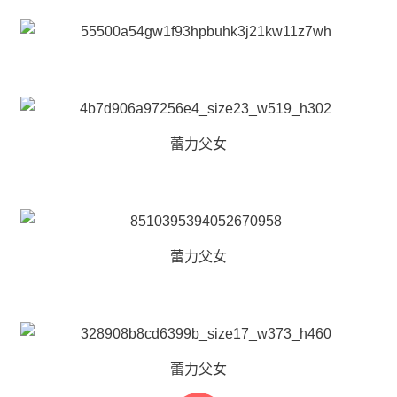
蕾力父女
蕾力父女
蕾力父女