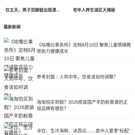
仅五天，男子双脚就出现溃烂！这个很多人爱做的冬季养生行为实则很危险
老年人养生误区大揭秘
最新新闻
《咕噜比事务所》定档8月10日 聚焦儿童情绪教
育助力健康成长
参考封面｜人到中年，饮食该如何调整？
海淘怕买到假？2026原装国产羊奶粉靠谱的正
规品牌有哪些？
冰饮、生冷海鲜、冰西瓜……泉州人夏季“标配”