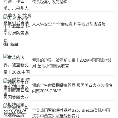
饮食极易引发胃肠炎
人人讲安全 个个会应急 科学应对防震避险
热门新闻
童装的边界，被重新丈量｜2026中国国际时装
周·童话小镇圆满收官
领航全生命周期健康管理 贝因美四大业务板块
闪耀2026 CBME
全美热门智能喂养品牌Baby Brezza登陆中国，
携手中西宝贝赋能轻松育儿