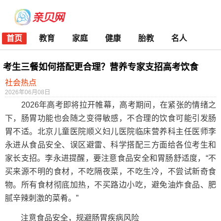
首页
教育
家庭
健康
胎教
名人
考生三餐如何搭配更合理？营养专家支招高考饮食
社会热点
2026年06月08日
2026年高考即将拉开帷幕，高考期间，在紧张的情绪之
下，肠胃功能也会随之变得敏感，不合理的饮食可能引发肠
胃不适。北京儿童医院顺义妇儿医院临床营养科主任医师李
永进从食品安全、误区避雷、科学搭配三方面给各位考生和
家长支招。李永进提醒，要注意食品安全和胃肠舒适度，“不
买来源不明的食材，不吃隔夜菜，不吃生冷，不尝试新奇食
物。所有食材彻底加热，不买路边小吃，避免油炸食品、肥
腻辛辣刺激的菜肴。”
注意食品安全，规避肠胃疾病风险