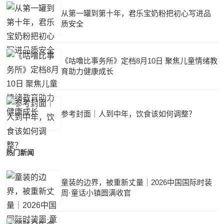
从第一罐到第十年，君乐宝奶粉把初心写进品
质安全
《咕噜比事务所》定档8月10日 聚焦儿童情绪教
育助力健康成长
参考封面｜人到中年，饮食该如何调整？
热门新闻
童装的边界，被重新丈量｜2026中国国际时装
周·童话小镇圆满收官