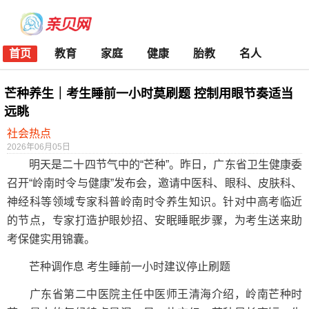
首页
教育
家庭
健康
胎教
名人
芒种养生｜考生睡前一小时莫刷题 控制用眼节奏适当
远眺
社会热点
2026年06月05日
明天是二十四节气中的“芒种”。昨日，广东省卫生健康委
召开“岭南时令与健康”发布会，邀请中医科、眼科、皮肤科、
神经科等领域专家科普岭南时令养生知识。针对中高考临近
的节点，专家打造护眼妙招、安眠睡眠步骤，为考生送来助
考保健实用锦囊。
芒种调作息 考生睡前一小时建议停止刷题
广东省第二中医院主任中医师王清海介绍，岭南芒种时