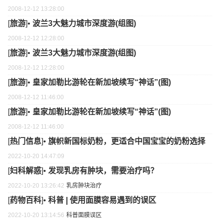
2008-12-12 13:28:00
[
旅游
]•
波兰3大魅力城市深度游(组图)
2008-12-12 12:28:00
[
旅游
]•
波兰3大魅力城市深度游(组图)
2008-12-12 12:28:00
[
旅游
]•
皇家加勒比游轮在新加坡续写“神话”(图)
2008-12-12 11:46:00
[
旅游
]•
皇家加勒比游轮在新加坡续写“神话”(图)
2008-12-12 11:46:00
[
热门信息
]•
旗帜新国标奶粉，更适合中国宝宝的奶粉选择
2022-10-20 14:47:09
[
妇科解惑
]•
发现乳房有肿块，需要治疗吗？
2022-10-20 13:26:42
乳房
肿块
治疗
[
药物百科
]•
科普 | 使用面膜容易遇到的误区
2022-10-20 13:14:56
科普
面膜
误区