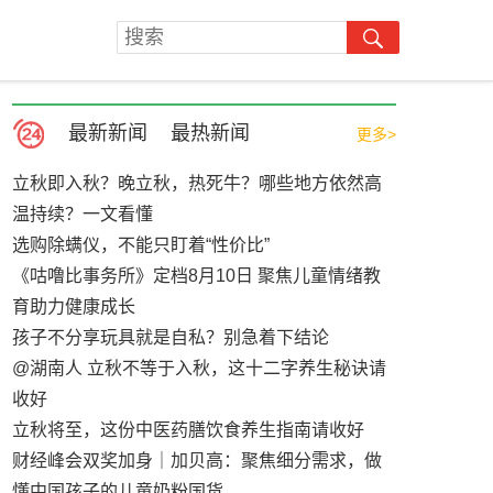
最新新闻
最热新闻
更多>
立秋即入秋？晚立秋，热死牛？哪些地方依然高
温持续？一文看懂
选购除螨仪，不能只盯着“性价比”
《咕噜比事务所》定档8月10日 聚焦儿童情绪教
育助力健康成长
孩子不分享玩具就是自私？别急着下结论
@湖南人 立秋不等于入秋，这十二字养生秘诀请
收好
立秋将至，这份中医药膳饮食养生指南请收好
财经峰会双奖加身｜加贝高：聚焦细分需求，做
懂中国孩子的儿童奶粉国货