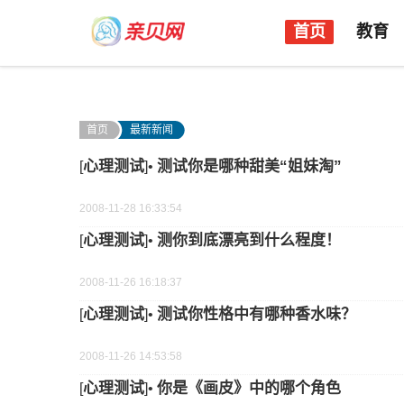
首页
教育
首页
最新新闻
心理测试
测试你是哪种甜美“姐妹淘”
[
]•
2008-11-28 16:33:54
心理测试
测你到底漂亮到什么程度！
[
]•
2008-11-26 16:18:37
心理测试
测试你性格中有哪种香水味？
[
]•
2008-11-26 14:53:58
心理测试
你是《画皮》中的哪个角色
[
]•