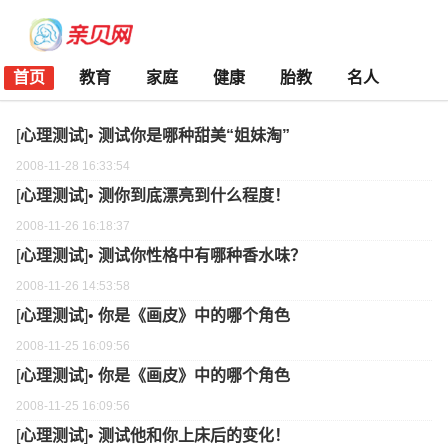
首页
教育
家庭
健康
胎教
名人
[
心理测试
]•
测试你是哪种甜美“姐妹淘”
2008-11-28 16:33:54
[
心理测试
]•
测你到底漂亮到什么程度！
2008-11-26 16:18:37
[
心理测试
]•
测试你性格中有哪种香水味？
2008-11-26 14:53:58
[
心理测试
]•
你是《画皮》中的哪个角色
2008-11-25 16:09:56
[
心理测试
]•
你是《画皮》中的哪个角色
2008-11-25 16:09:56
[
心理测试
]•
测试他和你上床后的变化！