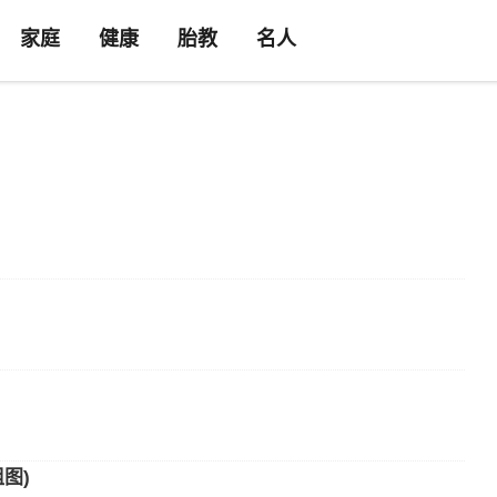
家庭
健康
胎教
名人
图)