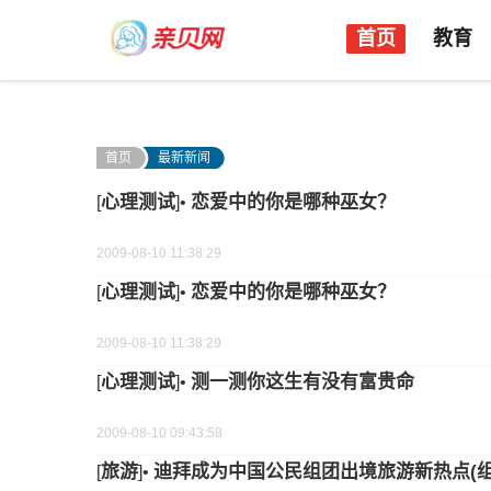
首页
教育
首页
最新新闻
心理测试
恋爱中的你是哪种巫女？
[
]•
2009-08-10 11:38:29
心理测试
恋爱中的你是哪种巫女？
[
]•
2009-08-10 11:38:29
心理测试
测一测你这生有没有富贵命
[
]•
2009-08-10 09:43:58
旅游
迪拜成为中国公民组团出境旅游新热点(组
[
]•