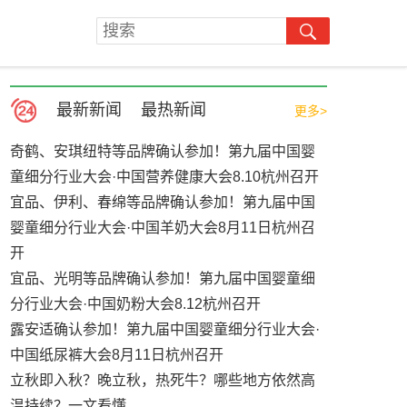
最新新闻
最热新闻
更多>
奇鹤、安琪纽特等品牌确认参加！第九届中国婴
童细分行业大会·中国营养健康大会8.10杭州召开
宜品、伊利、春绵等品牌确认参加！第九届中国
婴童细分行业大会·中国羊奶大会8月11日杭州召
开
宜品、光明等品牌确认参加！第九届中国婴童细
分行业大会·中国奶粉大会8.12杭州召开
露安适确认参加！第九届中国婴童细分行业大会·
中国纸尿裤大会8月11日杭州召开
立秋即入秋？晚立秋，热死牛？哪些地方依然高
温持续？一文看懂