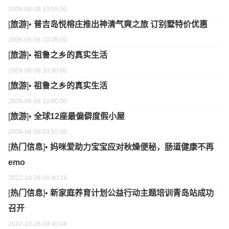
2009-08-08 10:05:00
[
旅游
]•
普吉岛悦榕庄推出神清气爽之旅 订别墅特价优惠
2009-08-08 10:05:00
[
旅游
]•
祖鲁之乡的真实生活
2009-08-08 10:00:00
[
旅游
]•
祖鲁之乡的真实生活
2009-08-08 10:00:00
[
旅游
]•
全球12座最偏僻度假小屋
2009-08-08 09:55:00
[
热门信息
]•
妈咪爱助力宝宝应对秋燥便秘，肠道健康不再
emo
2022-10-26 09:40:19
[
热门信息
]•
新家庭养育计划公益行动主题培训青岛站成功
召开
2022-10-26 09:40:04