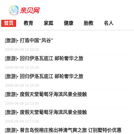
首页
教育
家庭
健康
胎教
名人
[
旅游
]•
打造中国“风谷”
2009-08-08 10:26:00
[
旅游
]•
回归伊洛瓦底江 邮轮奢华之旅
2009-08-08 10:25:00
[
旅游
]•
回归伊洛瓦底江 邮轮奢华之旅
2009-08-08 10:25:00
[
旅游
]•
度假天堂葡萄牙海滨风景全接触
2009-08-08 10:13:00
[
旅游
]•
度假天堂葡萄牙海滨风景全接触
2009-08-08 10:13:00
[
旅游
]•
普吉岛悦榕庄推出神清气爽之旅 订别墅特价优惠