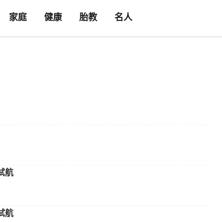
家庭
健康
胎教
名人
试航
试航