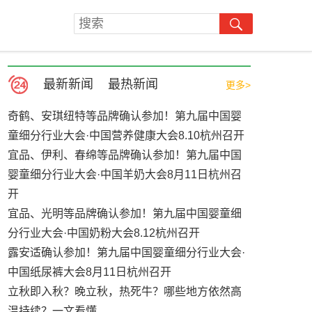
最新新闻
最热新闻
更多>
奇鹤、安琪纽特等品牌确认参加！第九届中国婴
童细分行业大会·中国营养健康大会8.10杭州召开
宜品、伊利、春绵等品牌确认参加！第九届中国
婴童细分行业大会·中国羊奶大会8月11日杭州召
开
宜品、光明等品牌确认参加！第九届中国婴童细
分行业大会·中国奶粉大会8.12杭州召开
露安适确认参加！第九届中国婴童细分行业大会·
中国纸尿裤大会8月11日杭州召开
立秋即入秋？晚立秋，热死牛？哪些地方依然高
温持续？一文看懂