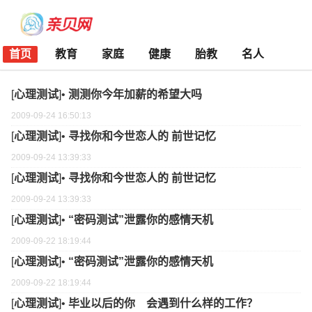
首页
教育
家庭
健康
胎教
名人
[
心理测试
]•
测测你今年加薪的希望大吗
2009-09-24 16:50:13
[
心理测试
]•
寻找你和今世恋人的 前世记忆
2009-09-24 13:39:33
[
心理测试
]•
寻找你和今世恋人的 前世记忆
2009-09-24 13:39:33
[
心理测试
]•
“密码测试”泄露你的感情天机
2009-09-22 18:19:44
[
心理测试
]•
“密码测试”泄露你的感情天机
2009-09-22 18:19:44
[
心理测试
]•
毕业以后的你 会遇到什么样的工作？