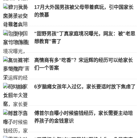
17月大外国男孩被父母带着疯玩，引中国家长
的羡慕
“甜野男孩”丁真家庭境况曝光，网友：被"老思
想教育"害了
高情商有多“吃香”？宋运辉的经历可以给家长
们一个答案
6岁脑瘫女孩年入过亿，家长要适时放下焦虑了
傅首尔自曝小时候偷钱经历，家长需要主动培
养孩子的金钱意识