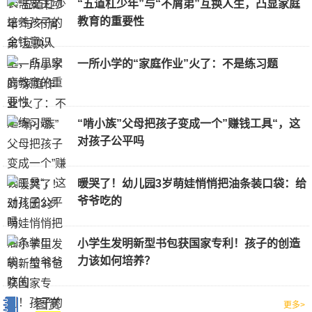
“五道杠少年”与“不屑弟”互换人生，凸显家庭
教育的重要性
一所小学的“家庭作业”火了：不是练习题
“啃小族”父母把孩子变成一个”赚钱工具“，这
对孩子公平吗
暖哭了！幼儿园3岁萌娃悄悄把油条装口袋：给
爷爷吃的
小学生发明新型书包获国家专利！孩子的创造
力该如何培养？
图赏
更多>