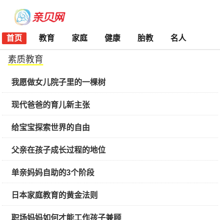
首页
教育
家庭
健康
胎教
名人
素质教育
我愿做女儿院子里的一棵树
现代爸爸的育儿新主张
给宝宝探索世界的自由
父亲在孩子成长过程的地位
单亲妈妈自助的3个阶段
日本家庭教育的黄金法则
职场妈妈如何才能工作孩子兼顾