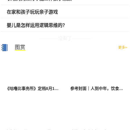
在家和孩子玩玩亲子游戏
婴儿是怎样运用逻辑思维的？
-------------没有了-------------
图赏
更多>
《咕噜比事务所》定档8月10日 聚焦儿童情绪教育助力健康成长
参考封面｜人到中年，饮食该如何调整？