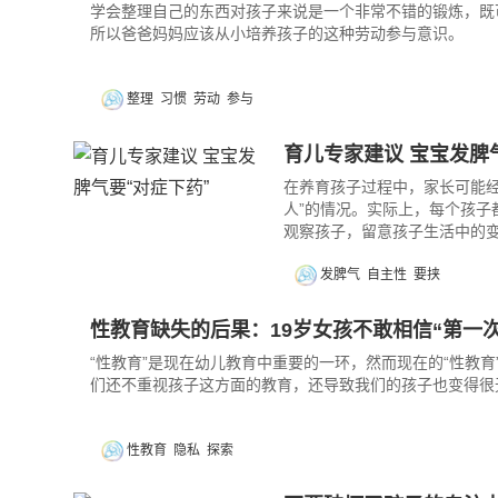
学会整理自己的东西对孩子来说是一个非常不错的锻炼，既
所以爸爸妈妈应该从小培养孩子的这种劳动参与意识。
整理
习惯
劳动
参与
育儿专家建议 宝宝发脾
在养育孩子过程中，家长可能经常
人”的情况。实际上，每个孩
观察孩子，留意孩子生活中的
发脾气
自主性
要挟
性教育缺失的后果：19岁女孩不敢相信“第一
“性教育”是现在幼儿教育中重要的一环，然而现在的“性教
们还不重视孩子这方面的教育，还导致我们的孩子也变得很
性教育
隐私
探索