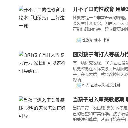
开不了口的性教育 用绘
性教育是一个非常严肃的课题
会发生什么变化，明白人与人
可能出现的伤害，建立健康的
性教育
绘本
书单
面对孩子有打人等暴力行
有一项研究发现：10岁左右爱
后更容易在人际关系上出现问
子，在长大后，就会改掉打人这
影响。
打人
正确示范
社交规则
当孩子进入审美敏感期 
当孩子第一次出现“臭美”的表
己的愿望和审美标准。孩子潜
的关注和尊重，从而开始在乎