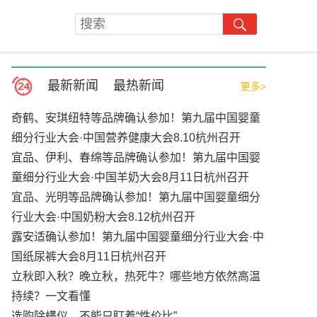
最新新闻
最热新闻
更多>
奇鹤、安琪纽特等品牌确认参加！第九届中国婴童
细分行业大会·中国营养健康大会8.10杭州召开
宜品、伊利、春绵等品牌确认参加！第九届中国婴
童细分行业大会·中国羊奶大会8月11日杭州召开
宜品、光明等品牌确认参加！第九届中国婴童细分
行业大会·中国奶粉大会8.12杭州召开
露安适确认参加！第九届中国婴童细分行业大会·中
国纸尿裤大会8月11日杭州召开
立秋即入秋？晚立秋，热死牛？哪些地方依然高温
持续？一文看懂
选购除螨仪，不能只盯着“性价比”