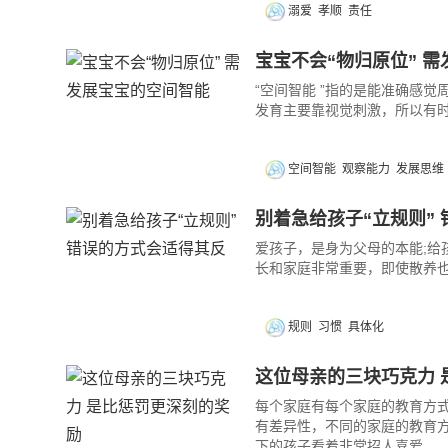
溺爱
孝顺
责任
宝宝不会“物归原位” 
“空间智能 ”指的是能准确感
发育主要靠视觉刺激，所以有
空间智能
观察能力
发展思维
别着急给孩子“立规则”
爱孩子，是身为父母的本能;给
长和家庭非常重要，即使散养
规则
习惯
具体化
这位母亲的三块巧克力 
每个家庭有每个家庭的教育方
有差异性，不同的家庭的教育
下的孩子看着非常招人喜爱.