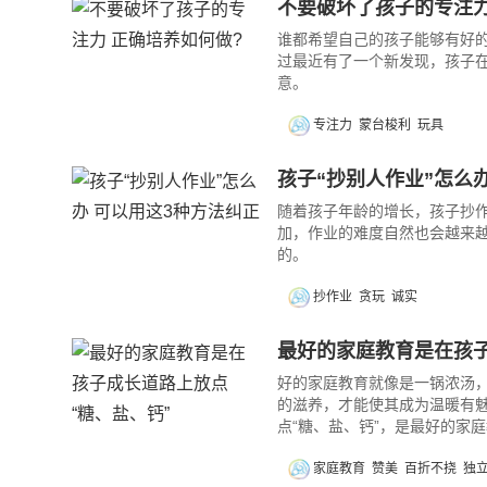
不要破坏了孩子的专注力
谁都希望自己的孩子能够有好
过最近有了一个新发现，孩子
意。
专注力
蒙台梭利
玩具
孩子“抄别人作业”怎么
随着孩子年龄的增长，孩子抄
加，作业的难度自然也会越来
的。
抄作业
贪玩
诚实
最好的家庭教育是在孩子
好的家庭教育就像是一锅浓汤，
的滋养，才能使其成为温暖有
点“糖、盐、钙”，是最好的家
家庭教育
赞美
百折不挠
独