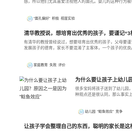
感，所以他们尤其喜爱注视他人的面孔。婴儿的这种行为被称
“面孔偏好”
积极
视崖实验
清华教授说，想培育出优秀的孩子，要谨记“3松
有清华的教授曾经说过，想要培育出优秀的孩子，父母要谨记
发展孩子的德育，家长不要混淆了主客体，一个孩子的优良
家庭教育
失败
评价
为什么要让孩子上幼儿园
很多宝妈将孩子送到了幼儿园，
种观点还是很认同，那么事实上
幼儿园
“鲶鱼效应”
竞争
让孩子学会整理自己的东西，聪明的家长是这