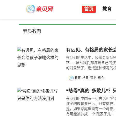
首页
教育
素质教育
有远见、有格局的家长
在我们的生活中，经常会听到
艺......虽然我们都疼爱自
的对象错了，造成这种情况的
教育
格局
读书
机会
“慈母”真的“多败儿”
在我们的中国有一句古话叫“严
孩子的教育要严厉，只有这样
是，如果家庭里面有一个母亲
有可能被养成一个“败家子儿”，