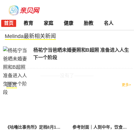
首页
教育
家庭
健康
胎教
名人
Melinda最新相关新闻
杨祐宁当爸晒未婚妻照和B超照 准备进入人生
下一个阶段
-------------没有了-------------
图赏
更多>
《咕噜比事务所》定档8月10日 聚焦儿童情绪教育助力健康成长
参考封面｜人到中年，饮食该如何调整？