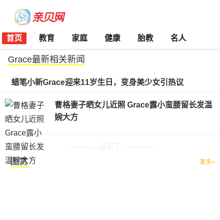
首页
教育
家庭
健康
胎教
名人
Grace最新相关新闻
蜡笔小新Grace迎来11岁生日，变身美少女引热议
曹格妻子晒女儿近照 Grace露小蛮腰留长发温
婉大方
-------------没有了-------------
图赏
更多>