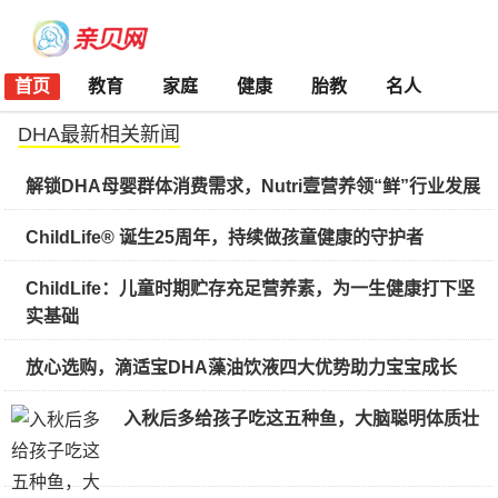
首页
教育
家庭
健康
胎教
名人
DHA最新相关新闻
解锁DHA母婴群体消费需求，Nutri壹营养领“鲜”行业发展
ChildLife® 诞生25周年，持续做孩童健康的守护者
ChildLife：儿童时期贮存充足营养素，为一生健康打下坚
实基础
放心选购，滴适宝DHA藻油饮液四大优势助力宝宝成长
入秋后多给孩子吃这五种鱼，大脑聪明体质壮