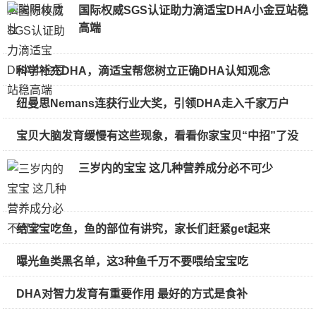
国际权威SGS认证助力滴适宝DHA小金豆站稳
高端
科学补充DHA，滴适宝帮您树立正确DHA认知观念
纽曼思Nemans连获行业大奖，引领DHA走入千家万户
宝贝大脑发育缓慢有这些现象，看看你家宝贝“中招”了没
三岁内的宝宝 这几种营养成分必不可少
给宝宝吃鱼，鱼的部位有讲究，家长们赶紧get起来
曝光鱼类黑名单，这3种鱼千万不要喂给宝宝吃
DHA对智力发育有重要作用 最好的方式是食补