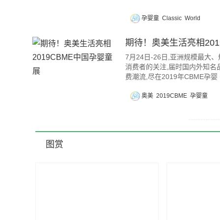
孕婴童
Classic
World
期待！奥美生活亮相201
7月24日-26日,亚洲规模最
消费者的关注,届时国内外知名品
费潮流,尽在2019年CBME孕婴
奥美
2019CBME
孕婴童
----------
图赏