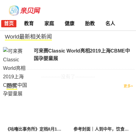
首页
教育
家庭
健康
胎教
名人
World最新相关新闻
可来赛Classic World亮相2019上海CBME中
国孕婴童展
-------------没有了-------------
图赏
更多>
《咕噜比事务所》定档8月10日 聚焦儿童情绪教育助力健康成长
参考封面｜人到中年，饮食该如何调整？