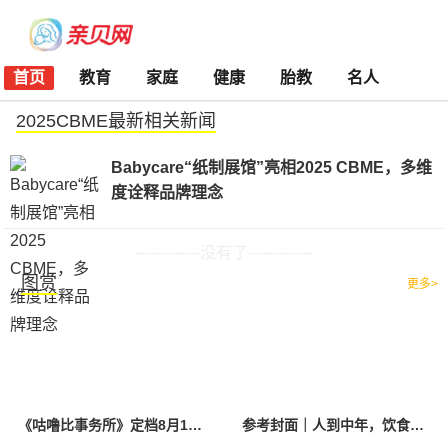
首页
教育
家庭
健康
胎教
名人
2025CBME最新相关新闻
Babycare“纸制展馆”亮相2025 CBME，多维
度诠释品牌理念
-------------没有了-------------
图赏
更多>
《咕噜比事务所》定档8月10日 聚焦儿童情绪教育助力健康成长
参考封面｜人到中年，饮食该如何调整？