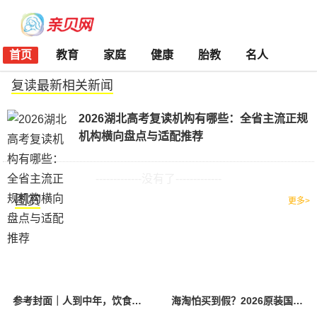
首页
教育
家庭
健康
胎教
名人
复读最新相关新闻
2026湖北高考复读机构有哪些：全省主流正规
机构横向盘点与适配推荐
-------------没有了-------------
图赏
更多>
参考封面｜人到中年，饮食该如何调整？
海淘怕买到假？2026原装国产羊奶粉靠谱的正规品牌有哪些？