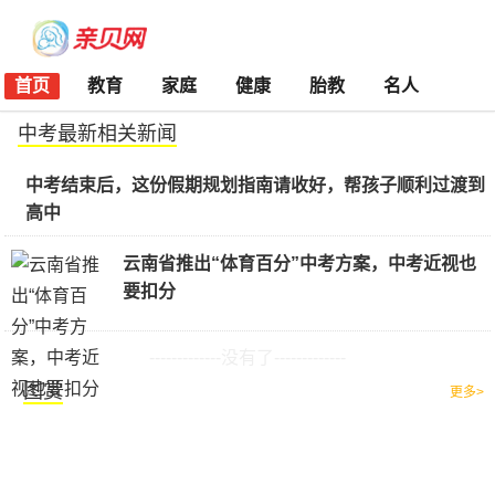
首页
教育
家庭
健康
胎教
名人
中考最新相关新闻
中考结束后，这份假期规划指南请收好，帮孩子顺利过渡到
高中
云南省推出“体育百分”中考方案，中考近视也
要扣分
-------------没有了-------------
图赏
更多>